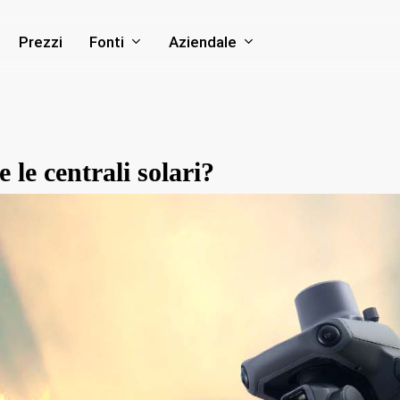
Fonti
Aziendale
Prezzi
le centrali solari?