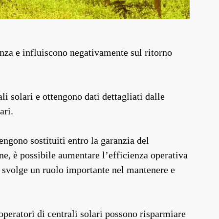
enza e influiscono negativamente sul ritorno
i solari e ottengono dati dettagliati dalle
ari.
vengono sostituiti entro la garanzia del
e, è possibile aumentare l’efficienza operativa
i svolge un ruolo importante nel mantenere e
 operatori di centrali solari possono risparmiare