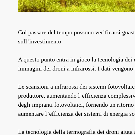
Col passare del tempo possono verificarsi guasti
sull’investimento
A questo punto entra in gioco la tecnologia dei 
immagini dei droni a infrarossi. I dati vengono u
Le scansioni a infrarossi dei sistemi fotovoltaic
produttore, aumentando l’efficienza complessiva
degli impianti fotovoltaici, fornendo un ritorn
aumentare l’efficienza dei sistemi di energia so
La tecnologia della termografia dei droni aiuta a