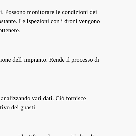
sti. Possono monitorare le condizioni dei
ostante. Le ispezioni con i droni vengono
ottenere.
stione dell’impianto. Rende il processo di
 analizzando vari dati. Ciò fornisce
tivo dei guasti.