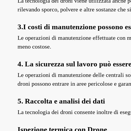
La tecnologia dei droni viene utilizzata anche pe
rilevando sporco, polvere e altre sostanze che s
3.I costi di manutenzione possono es
Le operazioni di manutenzione effettuate con m
meno costose.
4. La sicurezza sul lavoro può esse
Le operazioni di manutenzione delle centrali sol
droni possono entrare in aree pericolose e gara
5. Raccolta e analisi dei dati
La tecnologia dei droni consente inoltre di esegui
Ispezione termica con Drone