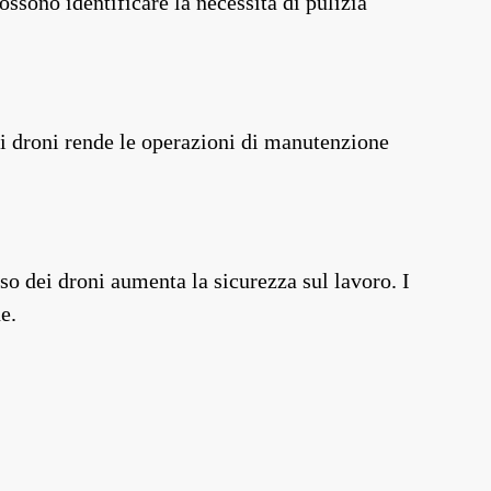
ossono identificare la necessità di pulizia
i droni rende le operazioni di manutenzione
so dei droni aumenta la sicurezza sul lavoro. I
e.