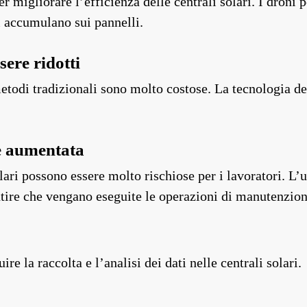
r migliorare l’efficienza delle centrali solari. I droni p
i accumulano sui pannelli.
sere ridotti
etodi tradizionali sono molto costose. La tecnologia de
re aumentata
ari possono essere molto rischiose per i lavoratori. L’u
ntire che vengano eseguite le operazioni di manutenzion
re la raccolta e l’analisi dei dati nelle centrali solari.