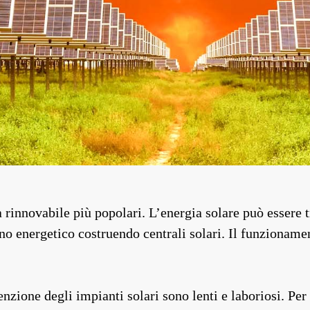
a rinnovabile più popolari. L’energia solare può essere t
no energetico costruendo centrali solari. Il funzionamen
nzione degli impianti solari sono lenti e laboriosi. Per