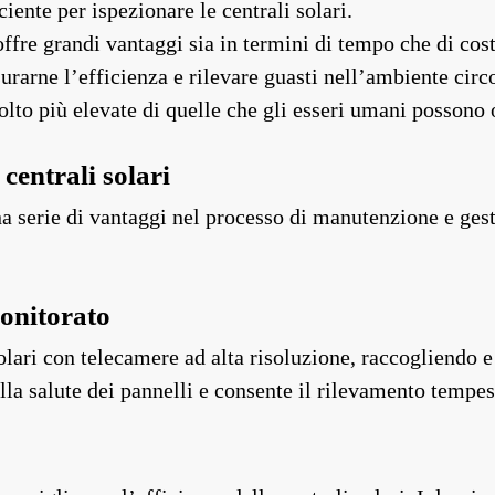
iente per ispezionare le centrali solari.
 offre grandi vantaggi sia in termini di tempo che di co
urarne l’efficienza e rilevare guasti nell’ambiente circ
lto più elevate di quelle che gli esseri umani possono 
 centrali solari
 una serie di vantaggi nel processo di manutenzione e ge
.
monitorato
olari con telecamere ad alta risoluzione, raccogliendo e
lla salute dei pannelli e consente il rilevamento tempes