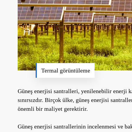
Termal görüntüleme
Güneş enerjisi santralleri, yenilenebilir enerji
sınırsızdır. Birçok ülke, güneş enerjisi santrall
önemli bir maliyet gerektirir.
Güneş enerjisi santrallerinin incelenmesi ve b