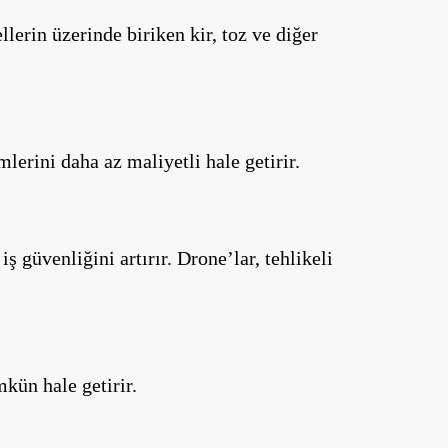
llerin üzerinde biriken kir, toz ve diğer
erini daha az maliyetli hale getirir.
ş güvenliğini artırır. Drone’lar, tehlikeli
kün hale getirir.