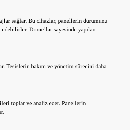
jlar sağlar. Bu cihazlar, panellerin durumunu
t edebilirler. Drone’lar sayesinde yapılan
lar. Tesislerin bakım ve yönetim sürecini daha
eri toplar ve analiz eder. Panellerin
r.