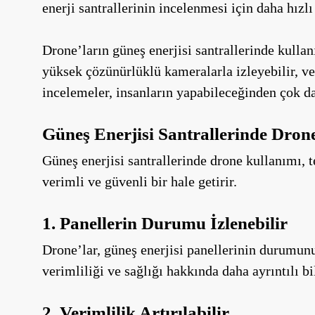
enerji santrallerinin incelenmesi için daha hızlı
Drone’ların güneş enerjisi santrallerinde kull
yüksek çözünürlüklü kameralarla izleyebilir, ver
incelemeler, insanların yapabileceğinden çok da
Güneş Enerjisi Santrallerinde Dron
Güneş enerjisi santrallerinde drone kullanımı, 
verimli ve güvenli bir hale getirir.
1. Panellerin Durumu İzlenebilir
Drone’lar, güneş enerjisi panellerinin durumunu
verimliliği ve sağlığı hakkında daha ayrıntılı bi
2. Verimlilik Artırılabilir