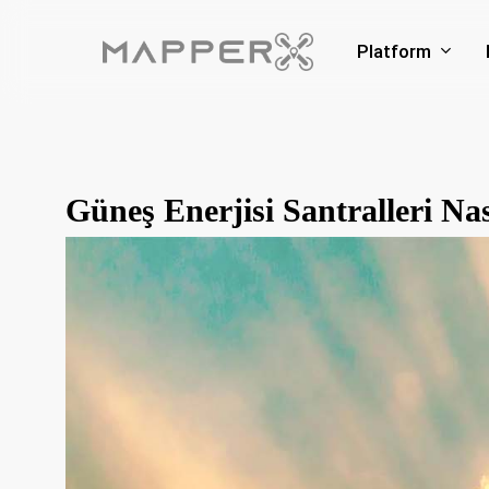
Skip
to
Platform
main
content
Güneş Enerjisi Santralleri Nas