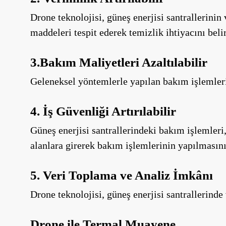
Drone teknolojisi, güneş enerjisi santrallerinin 
maddeleri tespit ederek temizlik ihtiyacını belir
3.Bakım Maliyetleri Azaltılabilir
Geleneksel yöntemlerle yapılan bakım işlemleri 
4. İş Güvenliği Artırılabilir
Güneş enerjisi santrallerindeki bakım işlemleri, 
alanlara girerek bakım işlemlerinin yapılmasını
5. Veri Toplama ve Analiz İmkânı
Drone teknolojisi, güneş enerjisi santrallerind
Drone ile Termal Muayene