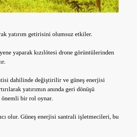
ak yatırım getirisini olumsuz etkiler.
ayene yaparak kızılötesi drone görüntülerinden
ır.
tisi dahilinde değiştirilir ve güneş enerjisi
rtırılarak yatırımın anında geri dönüşü
 önemli bir rol oynar.
ı olur. Güneş enerjisi santrali işletmecileri, bu