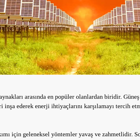
 kaynakları arasında en popüler olanlardan biridir. Güneş
eri inşa ederek enerji ihtiyaçlarını karşılamayı tercih e
akımı için geleneksel yöntemler yavaş ve zahmetlidir. S