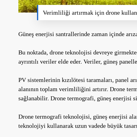
Verimliliği artırmak için drone kulla
Güneş enerjisi santrallerinde zaman içinde arıza
Bu noktada, drone teknolojisi devreye girmekted
ayrıntılı veriler elde eder. Veriler, güneş panel
PV sistemlerinin kızılötesi taramaları, panel arız
alanının toplam verimliliğini artırır. Drone ter
sağlanabilir. Drone termografi, güneş enerjisi s
Drone termografi teknolojisi, güneş enerjisi ala
teknolojiyi kullanarak uzun vadede büyük tasarr