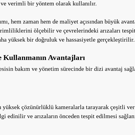
 ve verimli bir yöntem olarak kullanılır.
anımı, hem zaman hem de maliyet açısından büyük avanta
imliliklerini ölçebilir ve çevrelerindeki arızaları tespi
ha yüksek bir doğruluk ve hassasiyetle gerçekleştirilir.
e Kullanmanın Avantajları
tesisin bakım ve yönetim sürecinde bir dizi avantaj sağ
 yüksek çözünürlüklü kameralarla tarayarak çeşitli veril
lgi edinilir ve arızaların önceden tespit edilmesi sağlanı