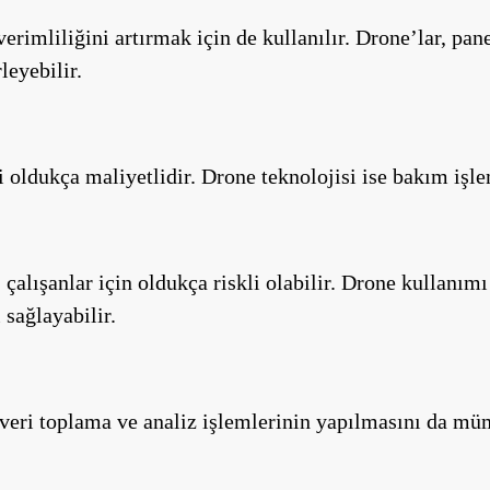
verimliliğini artırmak için de kullanılır. Drone’lar, pane
leyebilir.
oldukça maliyetlidir. Drone teknolojisi ise bakım işleml
çalışanlar için oldukça riskli olabilir. Drone kullanımı i
 sağlayabilir.
e veri toplama ve analiz işlemlerinin yapılmasını da müm