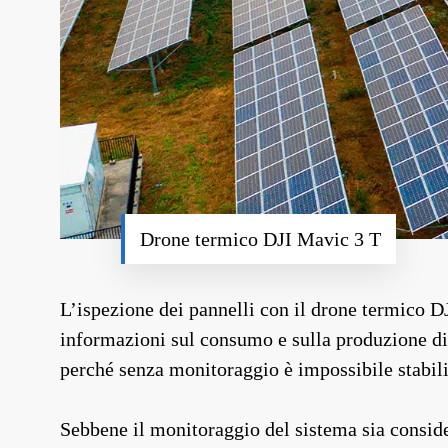
Drone termico DJI Mavic 3 T
L’ispezione dei pannelli con il drone termico D
informazioni sul consumo e sulla produzione di 
perché senza monitoraggio è impossibile stabili
Sebbene il monitoraggio del sistema sia consider