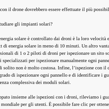
i con il drone dovrebbero essere effettuate il più possibi
tudiare gli impianti solari?
energia solare è controllato dai droni è la loro velocità
 di energia solare in meno di 10 minuti. Un altro vantag
sionali di 1 o 2 piloti di droni per ispezionare un sito
 specializzati per ispezionare manualmente ogni pannel
i solito non è molto costosa. Infine, l’ispezione con i
rado di ispezionare ogni pannello e di identificare i gu
ienza complessiva dei moduli solari.
to insieme alle ispezioni con i droni, rileviamo i guas
 mondiale per gli utenti. È possibile fare clic per otten