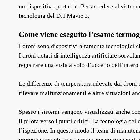
un dispositivo portatile. Per accedere al sistem
tecnologia del DJI Mavic 3.
Come viene eseguito l’esame termogr
I droni sono dispositivi altamente tecnologici 
I droni dotati di intelligenza artificiale sorvola
registrare una vista a volo d’uccello dell’intero
Le differenze di temperatura rilevate dai droni
rilevare malfunzionamenti e altre situazioni an
Spesso i sistemi vengono visualizzati anche con 
il pilota verso i punti critici. La tecnologia d
l’ispezione. In questo modo il team di manuten
immediatamente in atto meccanismi precisi di ris