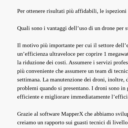
Per ottenere risultati più affidabili, le ispezion
Quali sono i vantaggi dell’uso di un drone per s
Il motivo più importante per cui il settore dell’
un’efficienza ultraveloce per coprire 1 megawatt
la riduzione dei costi. Assumere i servizi profes
più conveniente che assumere un team di tecnici
settimana. La manutenzione dei droni, inoltre, d
problemi quando si presentano. I droni sono in g
efficiente e migliorare immediatamente l’effic
Grazie al software MapperX che abbiamo sviluppa
creiamo un rapporto sui guasti tecnici di livello