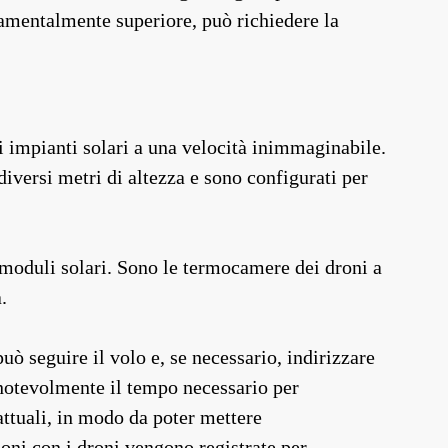
ndamentalmente superiore, può richiedere la
i impianti solari a una velocità inimmaginabile.
 diversi metri di altezza e sono configurati per
 moduli solari. Sono le termocamere dei droni a
.
ò seguire il volo e, se necessario, indirizzare
e notevolmente il tempo necessario per
ttuali, in modo da poter mettere
ioni con i droni vengono registrate per