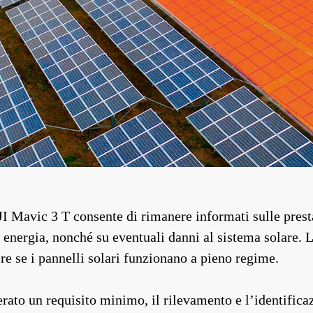
JI Mavic 3 T consente di rimanere informati sulle prest
energia, nonché su eventuali danni al sistema solare. L
re se i pannelli solari funzionano a pieno regime.
ato un requisito minimo, il rilevamento e l’identificaz