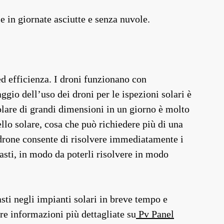
le in giornate asciutte e senza nuvole.
 ed efficienza. I droni funzionano con
gio dell’uso dei droni per le ispezioni solari è
 solare di grandi dimensioni in un giorno è molto
lo solare, cosa che può richiedere più di una
l drone consente di risolvere immediatamente i
asti, in modo da poterli risolvere in modo
ti negli impianti solari in breve tempo e
ere informazioni più dettagliate su
Pv Panel