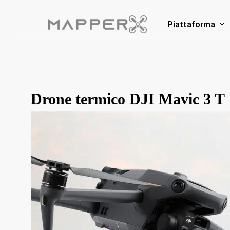
Skip
to
Piattaforma
main
content
Drone termico DJI Mavic 3 T