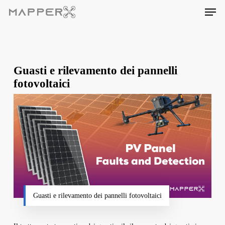
Skip
Men
to
main
content
Guasti e rilevamento dei pannelli
fotovoltaici
Guasti e rilevamento dei pannelli fotovoltaici