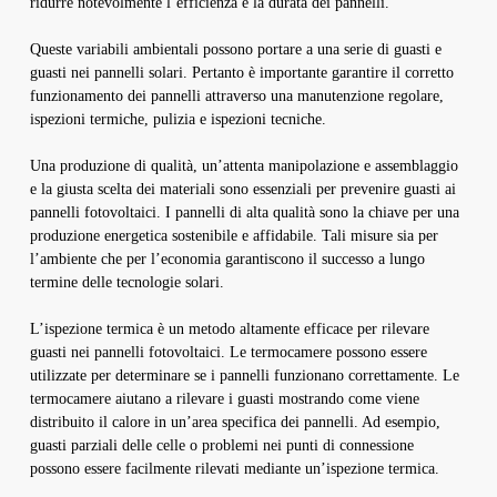
ridurre notevolmente l’efficienza e la durata dei pannelli.
Queste variabili ambientali possono portare a una serie di guasti e
guasti nei pannelli solari. Pertanto è importante garantire il corretto
funzionamento dei pannelli attraverso una manutenzione regolare,
ispezioni termiche, pulizia e ispezioni tecniche.
Una produzione di qualità, un’attenta manipolazione e assemblaggio
e la giusta scelta dei materiali sono essenziali per prevenire guasti ai
pannelli fotovoltaici. I pannelli di alta qualità sono la chiave per una
produzione energetica sostenibile e affidabile. Tali misure sia per
l’ambiente che per l’economia garantiscono il successo a lungo
termine delle tecnologie solari.
L’ispezione termica è un metodo altamente efficace per rilevare
guasti nei pannelli fotovoltaici. Le termocamere possono essere
utilizzate per determinare se i pannelli funzionano correttamente. Le
termocamere aiutano a rilevare i guasti mostrando come viene
distribuito il calore in un’area specifica dei pannelli. Ad esempio,
guasti parziali delle celle o problemi nei punti di connessione
possono essere facilmente rilevati mediante un’ispezione termica.