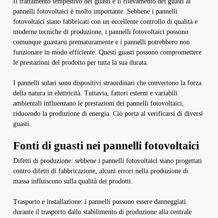
Il trattamento tempestivo dei guasti e il rilevamento dei guasti ai
pannelli fotovoltaici è molto importante. Sebbene i pannelli
fotovoltaici siano fabbricati con un eccellente controllo di qualità e
moderne tecniche di produzione, i pannelli fotovoltaici possono
comunque guastarsi prematuramente e i pannelli potrebbero non
funzionare in modo efficiente. Questi guasti possono compromettere
le prestazioni del prodotto per tutta la sua durata.
I pannelli solari sono dispositivi straordinari che convertono la forza
della natura in elettricità. Tuttavia, fattori esterni e variabili
ambientali influenzano le prestazioni dei pannelli fotovoltaici,
riducendo la produzione di energia. Ciò porta al verificarsi di diversi
guasti.
Fonti di guasti nei pannelli fotovoltaici
Difetti di produzione: sebbene i pannelli fotovoltaici siano progettati
contro difetti di fabbricazione, alcuni errori nella produzione di
massa influiscono sulla qualità dei prodotti.
Trasporto e installazione: i pannelli possono essere danneggiati
durante il trasporto dallo stabilimento di produzione alla centrale