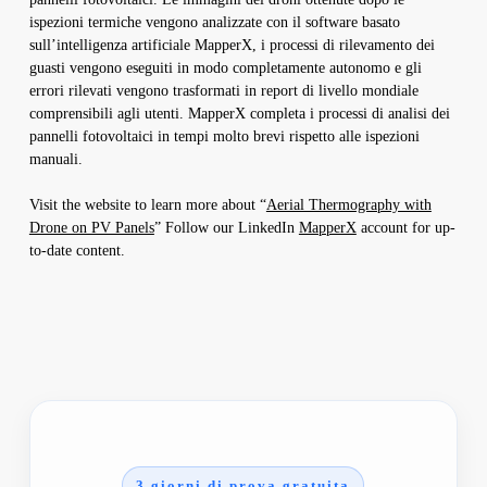
ispezioni termiche vengono analizzate con il software basato
sull’intelligenza artificiale MapperX, i processi di rilevamento dei
guasti vengono eseguiti in modo completamente autonomo e gli
errori rilevati vengono trasformati in report di livello mondiale
comprensibili agli utenti. MapperX completa i processi di analisi dei
pannelli fotovoltaici in tempi molto brevi rispetto alle ispezioni
manuali.
Visit the website to learn more about “
Aerial Thermography with
Drone on PV Panels
” Follow our LinkedIn
MapperX
account for up-
to-date content.
3 giorni di prova gratuita