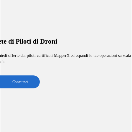
te di Piloti di Droni
iedi offerte dai piloti certificati MapperX ed espandi le tue operazioni su scala
ale.
Contattaci