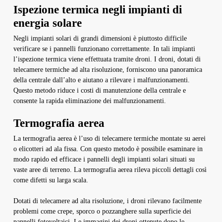
Ispezione termica negli impianti di
energia solare
Negli impianti solari di grandi dimensioni è piuttosto difficile
verificare se i pannelli funzionano correttamente. In tali impianti
l’ispezione termica viene effettuata tramite droni. I droni, dotati di
telecamere termiche ad alta risoluzione, forniscono una panoramica
della centrale dall’alto e aiutano a rilevare i malfunzionamenti.
Questo metodo riduce i costi di manutenzione della centrale e
consente la rapida eliminazione dei malfunzionamenti.
Termografia aerea
La termografia aerea è l’uso di telecamere termiche montate su aerei
o elicotteri ad ala fissa. Con questo metodo è possibile esaminare in
modo rapido ed efficace i pannelli degli impianti solari situati su
vaste aree di terreno. La termografia aerea rileva piccoli dettagli così
come difetti su larga scala.
Dotati di telecamere ad alta risoluzione, i droni rilevano facilmente
problemi come crepe, sporco o pozzanghere sulla superficie dei
pannelli fotovoltaici. Le immagini dei droni ottenute dopo le