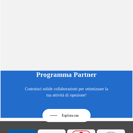
Programma Partner
Costruisci solide collaborazioni per ottimizzare la
tua attività di ispezione!
Esplora ora