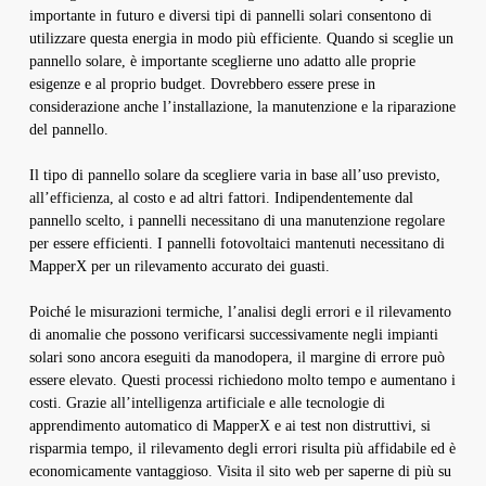
importante in futuro e diversi tipi di pannelli solari consentono di
utilizzare questa energia in modo più efficiente. Quando si sceglie un
pannello solare, è importante sceglierne uno adatto alle proprie
esigenze e al proprio budget. Dovrebbero essere prese in
considerazione anche l’installazione, la manutenzione e la riparazione
del pannello.
Il tipo di pannello solare da scegliere varia in base all’uso previsto,
all’efficienza, al costo e ad altri fattori. Indipendentemente dal
pannello scelto, i pannelli necessitano di una manutenzione regolare
per essere efficienti. I pannelli fotovoltaici mantenuti necessitano di
MapperX per un rilevamento accurato dei guasti.
Poiché le misurazioni termiche, l’analisi degli errori e il rilevamento
di anomalie che possono verificarsi successivamente negli impianti
solari sono ancora eseguiti da manodopera, il margine di errore può
essere elevato. Questi processi richiedono molto tempo e aumentano i
costi. Grazie all’intelligenza artificiale e alle tecnologie di
apprendimento automatico di MapperX e ai test non distruttivi, si
risparmia tempo, il rilevamento degli errori risulta più affidabile ed è
economicamente vantaggioso. Visita il sito web per saperne di più su