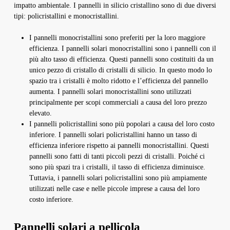
impatto ambientale. I pannelli in silicio cristallino sono di due diversi
tipi: policristallini e monocristallini.
I pannelli monocristallini sono preferiti per la loro maggiore
efficienza. I pannelli solari monocristallini sono i pannelli con il
più alto tasso di efficienza. Questi pannelli sono costituiti da un
unico pezzo di cristallo di cristalli di silicio. In questo modo lo
spazio tra i cristalli è molto ridotto e l’efficienza del pannello
aumenta. I pannelli solari monocristallini sono utilizzati
principalmente per scopi commerciali a causa del loro prezzo
elevato.
I pannelli policristallini sono più popolari a causa del loro costo
inferiore. I pannelli solari policristallini hanno un tasso di
efficienza inferiore rispetto ai pannelli monocristallini. Questi
pannelli sono fatti di tanti piccoli pezzi di cristalli. Poiché ci
sono più spazi tra i cristalli, il tasso di efficienza diminuisce.
Tuttavia, i pannelli solari policristallini sono più ampiamente
utilizzati nelle case e nelle piccole imprese a causa del loro
costo inferiore.
Pannelli solari a pellicola