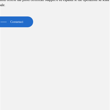
ale.
Contattaci