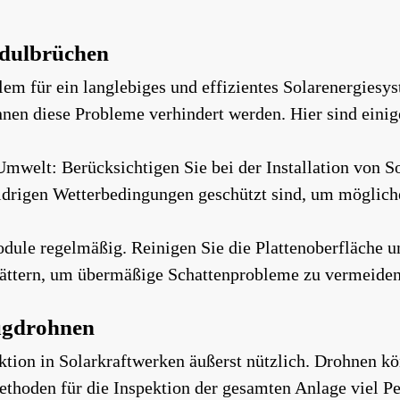
odulbrüchen
lem für ein langlebiges und effizientes Solarenergies
nen diese Probleme verhindert werden. Hier sind eini
Umwelt: Berücksichtigen Sie bei der Installation von
 widrigen Wetterbedingungen geschützt sind, um möglic
ule regelmäßig. Reinigen Sie die Plattenoberfläche u
ättern, um übermäßige Schattenprobleme zu vermeiden
lugdrohnen
ktion in Solarkraftwerken äußerst nützlich. Drohnen k
hoden für die Inspektion der gesamten Anlage viel Pe