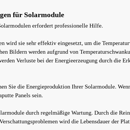
gen für Solarmodule
larmodulen erfordert professionelle Hilfe.
en wird sie sehr effektiv eingesetzt, um die Temperat
chen Bildern werden aufgrund von Temperaturschwankun
e werden Verluste bei der Energieerzeugung durch die 
n Sie die Energieproduktion Ihrer Solarmodule. Wenn 
putte Panels sein.
larmodule durch regelmäßige Wartung. Durch die Reinig
erschattungsproblemen wird die Lebensdauer der Platt