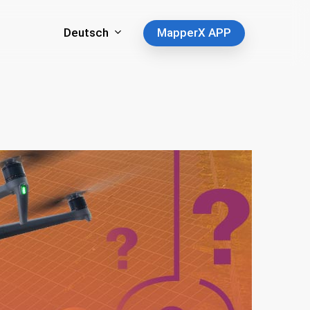
Deutsch
MapperX APP