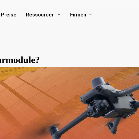
Ressourcen
Firmen
Preise
armodule?