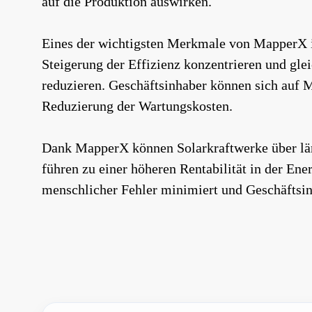
auf die Produktion auswirken.
Eines der wichtigsten Merkmale von MapperX is
Steigerung der Effizienz konzentrieren und gle
reduzieren. Geschäftsinhaber können sich auf 
Reduzierung der Wartungskosten.
Dank MapperX können Solarkraftwerke über läng
führen zu einer höheren Rentabilität in der En
menschlicher Fehler minimiert und Geschäftsinh