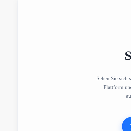
S
Sehen Sie sich s
Plattform un
au