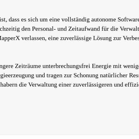
t, dass es sich um eine vollständig autonome Software
ichzeitig den Personal- und Zeitaufwand für die Verwa
MapperX verlassen, eine zuverlässige Lösung zur Verb
ere Zeiträume unterbrechungsfrei Energie mit wenige
ergieerzeugung und tragen zur Schonung natürlicher Res
abern die Verwaltung einer zuverlässigeren und effizi