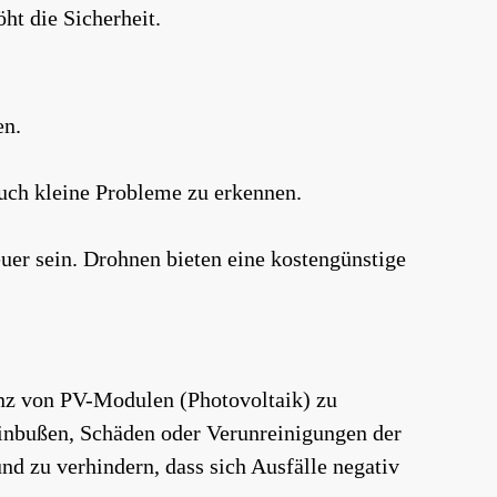
ht die Sicherheit.
en.
ch kleine Probleme zu erkennen.
er sein. Drohnen bieten eine kostengünstige
nz von PV-Modulen (Photovoltaik) zu
einbußen, Schäden oder Verunreinigungen der
nd zu verhindern, dass sich Ausfälle negativ