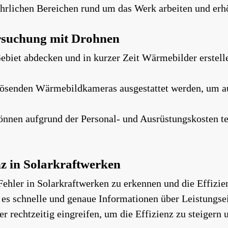
hrlichen Bereichen rund um das Werk arbeiten und erhö
ersuchung mit Drohnen
biet abdecken und in kurzer Zeit Wärmebilder erstell
ösenden Wärmebildkameras ausgestattet werden, um au
nen aufgrund der Personal- und Ausrüstungskosten teu
z in Solarkraftwerken
hler in Solarkraftwerken zu erkennen und die Effizie
rt es schnelle und genaue Informationen über Leistungs
 rechtzeitig eingreifen, um die Effizienz zu steigern u