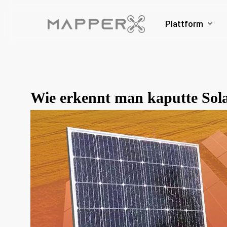
Skip
to
Plattform
main
content
Wie erkennt man kaputte Sol