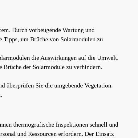
ystem. Durch vorbeugende Wartung und
ge Tipps, um Brüche von Solarmodulen zu
 Solarmodulen die Auswirkungen auf die Umwelt.
he Brüche der Solarmodule zu verhindern.
nd überprüfen Sie die umgebende Vegetation.
.
önnen thermografische Inspektionen schnell und
rsonal und Ressourcen erfordern. Der Einsatz