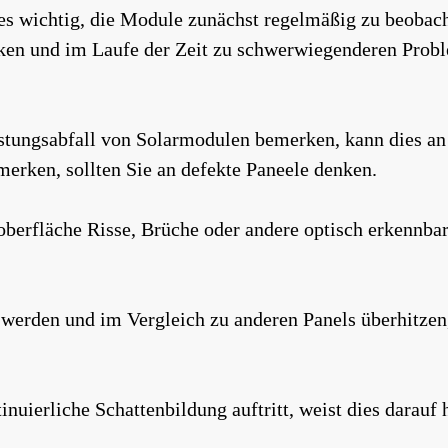
s wichtig, die Module zunächst regelmäßig zu beobach
irken und im Laufe der Zeit zu schwerwiegenderen Pro
istungsabfall von Solarmodulen bemerken, kann dies a
erken, sollten Sie an defekte Paneele denken.
berfläche Risse, Brüche oder andere optisch erkennbar
werden und im Vergleich zu anderen Panels überhitzen,
nuierliche Schattenbildung auftritt, weist dies darauf 