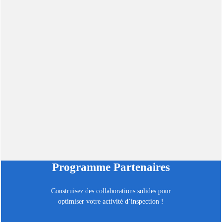
Programme Partenaires
Construisez des collaborations solides pour
optimiser votre activité d’inspection !