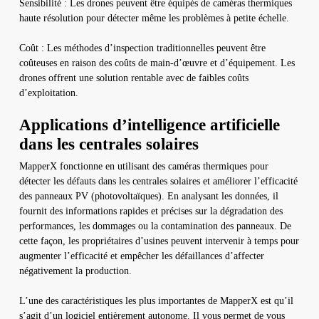
Sensibilité : Les drones peuvent être équipés de caméras thermiques
haute résolution pour détecter même les problèmes à petite échelle.
Coût : Les méthodes d’inspection traditionnelles peuvent être
coûteuses en raison des coûts de main-d’œuvre et d’équipement. Les
drones offrent une solution rentable avec de faibles coûts
d’exploitation.
Applications d’intelligence artificielle
dans les centrales solaires
MapperX fonctionne en utilisant des caméras thermiques pour
détecter les défauts dans les centrales solaires et améliorer l’efficacité
des panneaux PV (photovoltaïques). En analysant les données, il
fournit des informations rapides et précises sur la dégradation des
performances, les dommages ou la contamination des panneaux. De
cette façon, les propriétaires d’usines peuvent intervenir à temps pour
augmenter l’efficacité et empêcher les défaillances d’affecter
négativement la production.
L’une des caractéristiques les plus importantes de MapperX est qu’il
s’agit d’un logiciel entièrement autonome. Il vous permet de vous