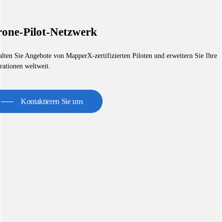
one-Pilot-Netzwerk
alten Sie Angebote von MapperX-zertifizierten Piloten und erweitern Sie Ihre
rationen weltweit.
Kontaktieren Sie uns