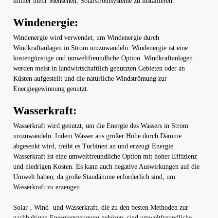
immer mehr Menschen, Solarstromsysteme zu installieren.
Windenergie:
Windenergie wird verwendet, um Windenergie durch
Windkraftanlagen in Strom umzuwandeln. Windenergie ist eine
kostengünstige und umweltfreundliche Option. Windkraftanlagen
werden meist in landwirtschaftlich genutzten Gebieten oder an
Küsten aufgestellt und die natürliche Windströmung zur
Energiegewinnung genutzt.
Wasserkraft:
Wasserkraft wird genutzt, um die Energie des Wassers in Strom
umzuwandeln. Indem Wasser aus großer Höhe durch Dämme
abgesenkt wird, treibt es Turbinen an und erzeugt Energie.
Wasserkraft ist eine umweltfreundliche Option mit hoher Effizienz
und niedrigen Kosten. Es kann auch negative Auswirkungen auf die
Umwelt haben, da große Staudämme erforderlich sind, um
Wasserkraft zu erzeugen.
Solar-, Wind- und Wasserkraft, die zu den besten Methoden zur
nachhaltigen Energieerzeugung gehören, sind umweltfreundliche,