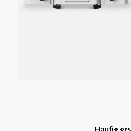
Häufig ges