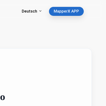
Deutsch
MapperX APP
mo