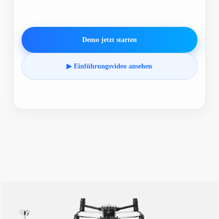
Demo jetzt starten
▶ Einführungsvideo ansehen