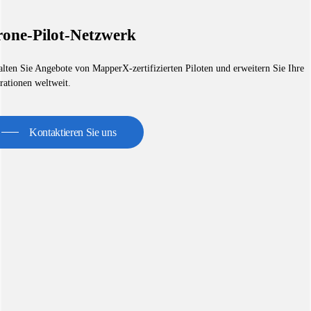
one-Pilot-Netzwerk
alten Sie Angebote von MapperX-zertifizierten Piloten und erweitern Sie Ihre
rationen weltweit.
Kontaktieren Sie uns