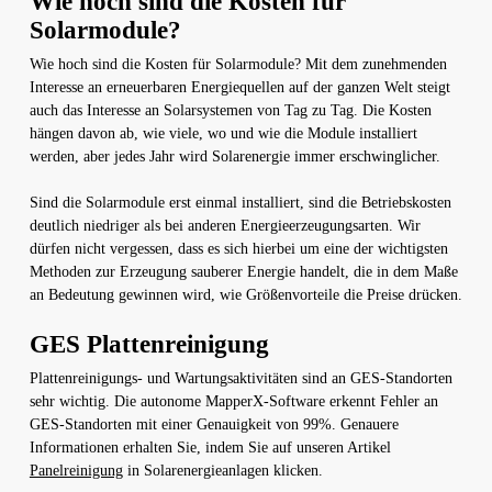
Wie hoch sind die Kosten für
Solarmodule?
Wie hoch sind die Kosten für Solarmodule? Mit dem zunehmenden
Interesse an erneuerbaren Energiequellen auf der ganzen Welt steigt
auch das Interesse an Solarsystemen von Tag zu Tag. Die Kosten
hängen davon ab, wie viele, wo und wie die Module installiert
werden, aber jedes Jahr wird Solarenergie immer erschwinglicher.
Sind die Solarmodule erst einmal installiert, sind die Betriebskosten
deutlich niedriger als bei anderen Energieerzeugungsarten. Wir
dürfen nicht vergessen, dass es sich hierbei um eine der wichtigsten
Methoden zur Erzeugung sauberer Energie handelt, die in dem Maße
an Bedeutung gewinnen wird, wie Größenvorteile die Preise drücken.
GES Plattenreinigung
Plattenreinigungs- und Wartungsaktivitäten sind an GES-Standorten
sehr wichtig. Die autonome MapperX-Software erkennt Fehler an
GES-Standorten mit einer Genauigkeit von 99%. Genauere
Informationen erhalten Sie, indem Sie auf unseren Artikel
Panelreinigung
in Solarenergieanlagen klicken.