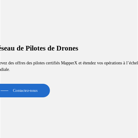
seau de Pilotes de Drones
vez des offres des pilotes certifiés MapperX et étendez vos opérations à l’échel
diale.
Contactez-nous