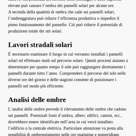
elevate può causare l’ombra dei pannelli solari per alcune ore.
A seconda della quantità di ombra che cade sui pannelli solari,
l’ombreggiatura può ridurre l’efficienza produttiva o impedire il
pieno funzionamento del pannello. Ciò può ridurre il potenziale di
produzione totale dei siti solari.
Lavori stradali solari
È necessario esaminare il luogo in cui verranno installati i pannelli
solari ed effettuare studi sul percorso solare. Questi processi aiutano a
determinare per quanto tempo il sole può raggiungere direttamente i
pannelli durante tutto l’anno. Comprendere il percorso del sole nelle
diverse ore del giorno e delle stagioni consente di posizionare i
pannelli nel modo più efficiente.
Analisi delle ombre
L’analisi delle ombre prevede il rilevamento delle ombre che cadono
sui pannelli. Potenziali fonti d’ombra, alberi, edifici, camini, ecc.,
dovrebbero essere identificate nell’area in cui verrà installato
l’edificio o la centrale elettrica. Particolare attenzione va posta alla
possibilità di ombreggiamento nelle ore mattutine e pomeridiane,