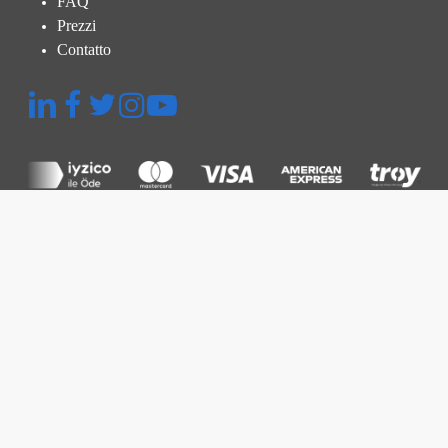
FAQ
Prezzi
Contatto
Menu Rapido
Piattaforma
Ispezione Termografica
Ispezione e Verifica
Gestione della Centrale
Prezzi