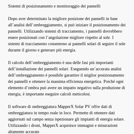
Sistemi di posizionamento e monitoraggio dei pannelli
Dopo aver determinato la migliore posizione dei pannelli in base
all’analisi dell’ombreggiamento, si può iniziare il posizionamento dei
pannelli. Utilizzando sistemi di tracciamento, i pannelli dovrebbero
essere posizionati con l’angolazione migliore rispetto al sole. I
sistemi di tracciamento consentono ai pannelli solari di seguire il sole
durante il giorno e generare più energia.
Il calcolo dell’ombreggiamento è una delle fasi più importanti
dell’installazione dei pannelli solari. Eseguendo un’accurata analisi
dell’ombreggiamento è possibile garantire il miglior posizionamento
dei pannelli e ottenere la massima efficienza energetica. Poiché ogni
elemento d’ombra può avere un impatto negativo sulla produzione di
energia, è importante eseguire calcoli meticolosi.
Il software di ombreggiatura MapperX Solar PV offre dati di
ombreggiatura in tempo reale in loco. Permette di ottenere dati
aggiornati sul campo senza ispezionare gli impianti di energia solare.
Utilizzando i droni, MapperX acquisisce immagini e misurazioni
altamente accurate.