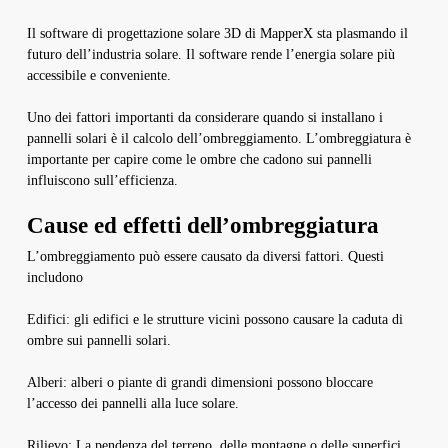
Il software di progettazione solare 3D di MapperX sta plasmando il
futuro dell’industria solare. Il software rende l’energia solare più
accessibile e conveniente.
Uno dei fattori importanti da considerare quando si installano i
pannelli solari è il calcolo dell’ombreggiamento. L’ombreggiatura è
importante per capire come le ombre che cadono sui pannelli
influiscono sull’efficienza.
Cause ed effetti dell’ombreggiatura
L’ombreggiamento può essere causato da diversi fattori. Questi
includono
Edifici: gli edifici e le strutture vicini possono causare la caduta di
ombre sui pannelli solari.
Alberi: alberi o piante di grandi dimensioni possono bloccare
l’accesso dei pannelli alla luce solare.
Rilievo: La pendenza del terreno, delle montagne o delle superfici