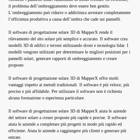
il problema dell’ombreggiamento deve essere ben gestito.
L’ombreggiamento può ridurre o addirittura arrestare completamente
l’efficienza produttiva a causa dell’ombra che cade sui pannelli.
Il software di progettazione solare 3D di MapperX rende il
rilevamento del sito solare più semplice e accurato. Il software crea
modelli 3D di edifici e terreni utilizzando droni e tecnologia lidar. I
modelli vengono utilizzati per determinare le migliori posizioni per i
pannelli solari, generare rapporti di ombreggiamento e creare
proposte.
Il software di progettazione solare 3D di MapperX offre molti
vantaggi rispetto ai metodi tradizionali. Il software è più veloce, più
preciso e più affidabile. Per utilizzare il software non è richiesta
alcuna formazione o esperienza particolare.
Il software di progettazione solare 3D di MapperX aiuta le aziende
del settore solare a creare proposte più rapide e precise. Il software
aiuta le aziende a completare più progetti in modo più rapido ed
efficiente. Aiuta le aziende a raggiungere più clienti e generare più
entrate.