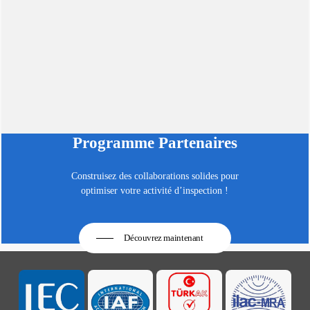
Programme Partenaires
Construisez des collaborations solides pour
optimiser votre activité d’inspection !
Découvrez maintenant