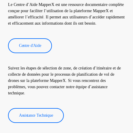
notre logiciel, qui génère un rapport complet. Ces rapports sont
Le Centre d’Aide MapperX est une ressource documentaire complète
utilisés pour améliorer l’efficacité des centrales solaires et
conçue pour faciliter l’utilisation de la plateforme MapperX et
réduire les coûts d’exploitation.
améliorer l’efficacité. Il permet aux utilisateurs d’accéder rapidement
et efficacement aux informations dont ils ont besoin.
Centre d'Aide
Suivez les étapes de sélection de zone, de création d’itinéraire et de
collecte de données pour le processus de planification de vol de
drones sur la plateforme MapperX. Si vous rencontrez des
problèmes, vous pouvez contacter notre équipe d’assistance
technique.
Assistance Technique