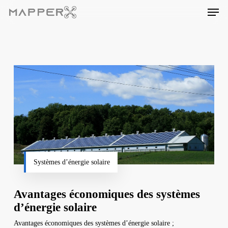
Skip
Men
to
main
content
Systèmes d’énergie solaire
Avantages économiques des systèmes
d’énergie solaire
Avantages économiques des systèmes d’énergie solaire ;