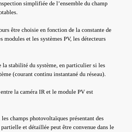
inspection simplifiée de l’ensemble du champ
otables.
ours être choisie en fonction de la constante de
es modules et les systèmes PV, les détecteurs
a stabilité du système, en particulier si les
ème (courant continu instantané du réseau).
 entre la caméra IR et le module PV est
u les champs photovoltaïques présentant des
partielle et détaillée peut être convenue dans le