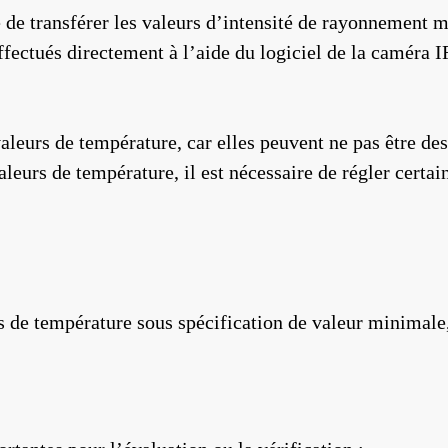
ible de transférer les valeurs d’intensité de rayonnement
fectués directement à l’aide du logiciel de la caméra I
 valeurs de température, car elles peuvent ne pas être d
valeurs de température, il est nécessaire de régler cert
s de température sous spécification de valeur minimale