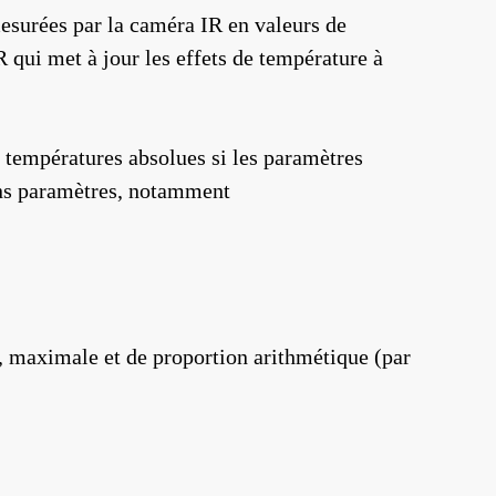
 mesurées par la caméra IR en valeurs de
R qui met à jour les effets de température à
es températures absolues si les paramètres
ains paramètres, notamment
, maximale et de proportion arithmétique (par