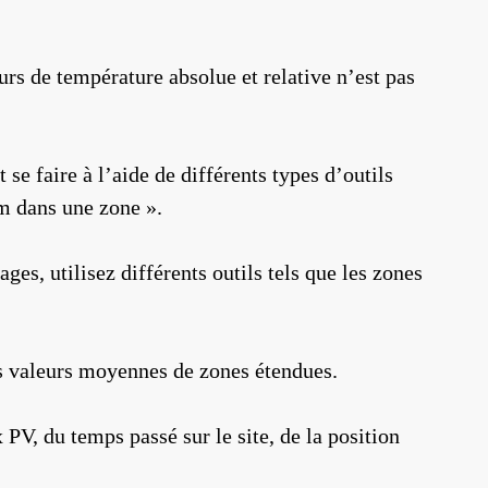
rs de température absolue et relative n’est pas
se faire à l’aide de différents types d’outils
um dans une zone ».
es, utilisez différents outils tels que les zones
es valeurs moyennes de zones étendues.
PV, du temps passé sur le site, de la position