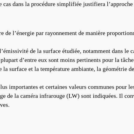
e cas dans la procédure simplifiée justifiera l’approche
tre de l’énergie par rayonnement de manière proportionn
’émissivité de la surface étudiée, notamment dans le ca
 plupart d’entre eux sont moins pertinents pour la tâ
la surface et la température ambiante, la géométrie de 
plus importantes et certaines valeurs communes pour le
ssage de la caméra infrarouge (LW) sont indiquées. Il 
ives.