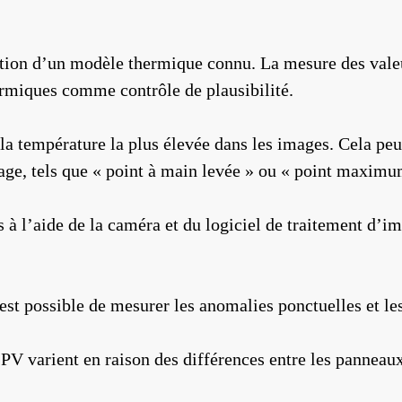
ction d’un modèle thermique connu. La mesure des valeu
rmiques comme contrôle de plausibilité.
la température la plus élevée dans les images. Cela peut 
mage, tels que « point à main levée » ou « point maxim
 l’aide de la caméra et du logiciel de traitement d’imag
 est possible de mesurer les anomalies ponctuelles et l
V varient en raison des différences entre les panneaux 