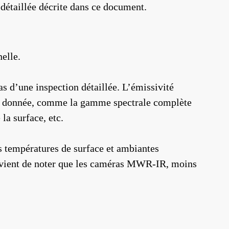
 détaillée décrite dans ce document.
elle.
s d’une inspection détaillée. L’émissivité
che donnée, comme la gamme spectrale complète
la surface, etc.
s températures de surface et ambiantes
convient de noter que les caméras MWR-IR, moins