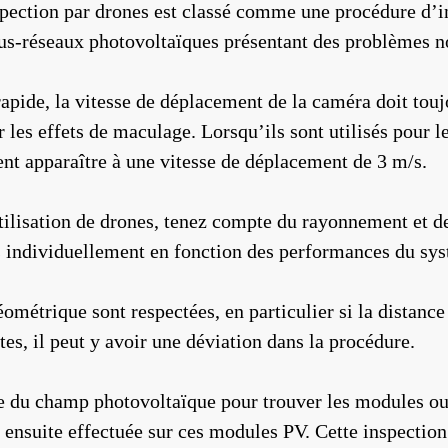
spection par drones est classé comme une procédure d’
us-réseaux photovoltaïques présentant des problèmes n
 rapide, la vitesse de déplacement de la caméra doit touj
 les effets de maculage. Lorsqu’ils sont utilisés pour l
 apparaître à une vitesse de déplacement de 3 m/s.
lisation de drones, tenez compte du rayonnement et de l
 individuellement en fonction des performances du syst
ométrique sont respectées, en particulier si la distance
tes, il peut y avoir une déviation dans la procédure.
le du champ photovoltaïque pour trouver les modules o
 ensuite effectuée sur ces modules PV. Cette inspection 