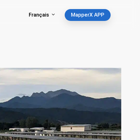
Français
MapperX APP