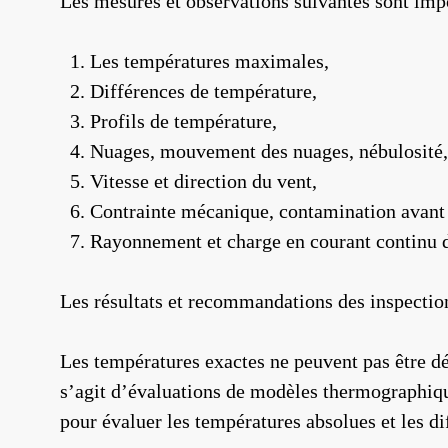
Les mesures et observations suivantes sont impo
Les températures maximales,
Différences de température,
Profils de température,
Nuages, mouvement des nuages, nébulosité,
Vitesse et direction du vent,
Contrainte mécanique, contamination avant l’
Rayonnement et charge en courant continu 
Les résultats et recommandations des inspectio
Les températures exactes ne peuvent pas être dé
s’agit d’évaluations de modèles thermographique
pour évaluer les températures absolues et les d