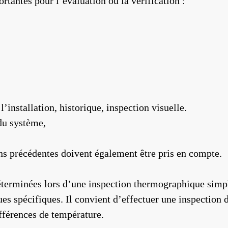
rtantes pour l’évaluation ou la vérification :
installation, historique, inspection visuelle.
du système,
ns précédentes doivent également être pris en compte.
terminées lors d’une inspection thermographique simpli
s spécifiques. Il convient d’effectuer une inspection 
ifférences de température.