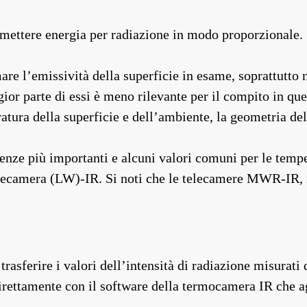
 emettere energia per radiazione in modo proporzionale.
re l’emissività della superficie in esame, soprattutto n
gior parte di essi è meno rilevante per il compito in 
tura della superficie e dell’ambiente, la geometria dell
enze più importanti e alcuni valori comuni per le tempe
 telecamera (LW)-IR. Si noti che le telecamere MWR-IR
trasferire i valori dell’intensità di radiazione misurati 
irettamente con il software della termocamera IR che ag