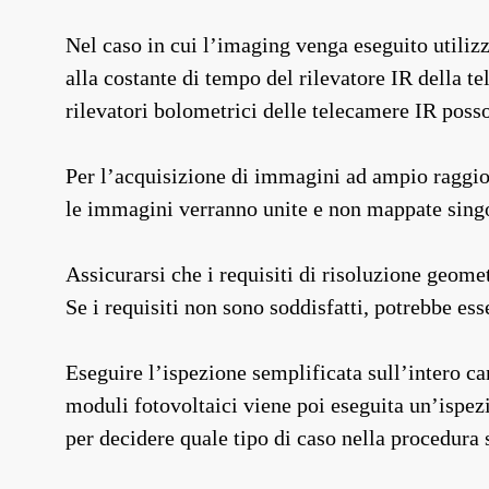
Nel caso in cui l’imaging venga eseguito utiliz
alla costante di tempo del rilevatore IR della t
rilevatori bolometrici delle telecamere IR poss
Per l’acquisizione di immagini ad ampio raggio, 
le immagini verranno unite e non mappate singo
Assicurarsi che i requisiti di risoluzione geomet
Se i requisiti non sono soddisfatti, potrebbe es
Eseguire l’ispezione semplificata sull’intero ca
moduli fotovoltaici viene poi eseguita un’ispezi
per decidere quale tipo di caso nella procedura 