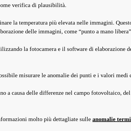
ome verifica di plausibilità.
nare la temperatura più elevata nelle immagini. Questo 
laborazione delle immagini, come “punto a mano libera
ilizzando la fotocamera e il software di elaborazione d
ssibile misurare le anomalie dei punti e i valori medi d
o a causa delle differenze nel campo fotovoltaico, del 
informazioni molto più dettagliate sulle
anomalie term