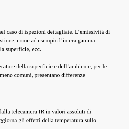
el caso di ispezioni dettagliate. L’emissività di
questione, come ad esempio l’intera gamma
a superficie, ecc.
rature della superficie e dell’ambiente, per le
, meno comuni, presentano differenze
dalla telecamera IR in valori assoluti di
giorna gli effetti della temperatura sullo