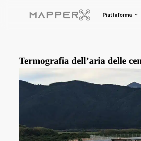
Skip
to
Piattaforma
main
content
Termografia dell’aria delle cen