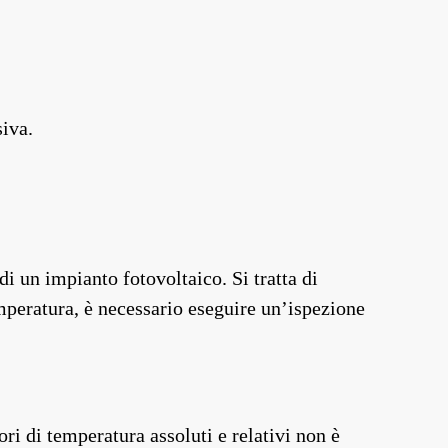
siva.
 un impianto fotovoltaico. Si tratta di
emperatura, è necessario eseguire un’ispezione
i di temperatura assoluti e relativi non è