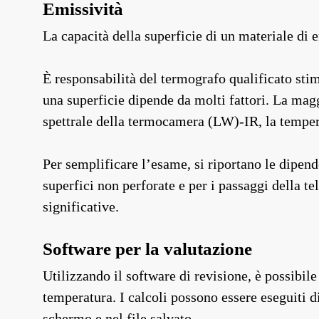
Emissività
La capacità della superficie di un materiale di
È responsabilità del termografo qualificato stima
una superficie dipende da molti fattori. La mag
spettrale della termocamera (LW)-IR, la tempera
Per semplificare l’esame, si riportano le dipend
superfici non perforate e per i passaggi della
significative.
Software per la valutazione
Utilizzando il software di revisione, è possibile 
temperatura. I calcoli possono essere eseguiti d
schermo e nel file salvato.