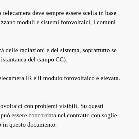
la telecamera deve sempre essere scelta in base
lizzano moduli e sistemi fotovoltaici, i comuni
à delle radiazioni e del sistema, soprattutto se
e istantanea del campo CC).
 telecamera IR e il modulo fotovoltaico è elevata.
ovoltaici con problemi visibili. Su questi
 può essere concordata nel contratto con soglie
to in questo documento.