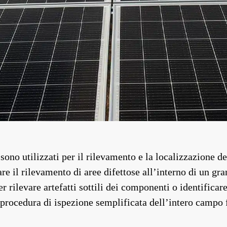
sono utilizzati per il rilevamento e la localizzazione de
re il rilevamento di aree difettose all’interno di un gra
 rilevare artefatti sottili dei componenti o identificar
 procedura di ispezione semplificata dell’intero campo 