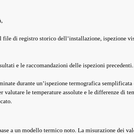
à,
ile di registro storico dell’installazione, ispezione vi
sultati e le raccomandazioni delle ispezioni precedenti.
inate durante un’ispezione termografica semplificata di
er valutare le temperature assolute e le differenze di t
cato.
base a un modello termico noto. La misurazione dei valor