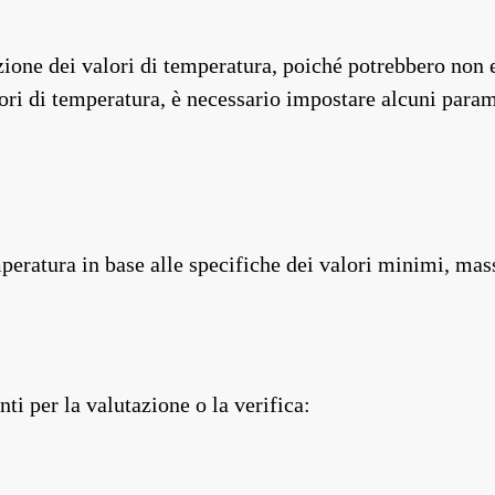
zione dei valori di temperatura, poiché potrebbero non 
lori di temperatura, è necessario impostare alcuni param
mperatura in base alle specifiche dei valori minimi, ma
i per la valutazione o la verifica: