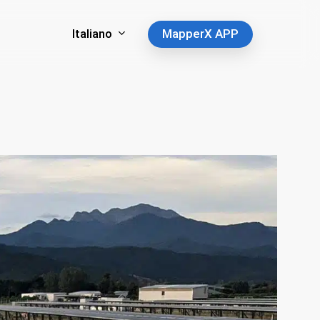
Italiano
MapperX APP