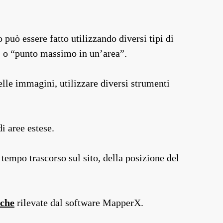
può essere fatto utilizzando diversi tipi di
” o “punto massimo in un’area”.
elle immagini, utilizzare diversi strumenti
i aree estese.
tempo trascorso sul sito, della posizione del
iche
rilevate dal software MapperX.