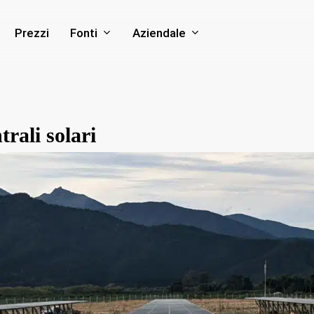
Fonti
Aziendale
Prezzi
trali solari