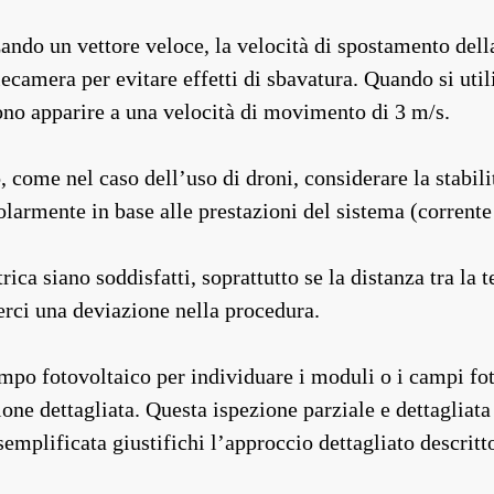
zando un vettore veloce, la velocità di spostamento del
elecamera per evitare effetti di sbavatura. Quando si uti
ono apparire a una velocità di movimento di 3 m/s.
come nel caso dell’uso di droni, considerare la stabilit
larmente in base alle prestazioni del sistema (corrent
rica siano soddisfatti, soprattutto se la distanza tra la
serci una deviazione nella procedura.
mpo fotovoltaico per individuare i moduli o i campi fot
one dettagliata. Questa ispezione parziale e dettagliata
semplificata giustifichi l’approccio dettagliato descrit