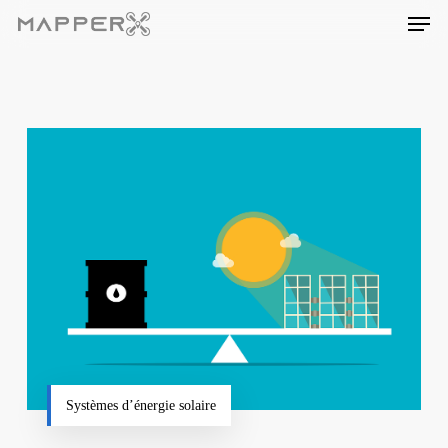
Skip
Men
to
main
content
Systèmes d’énergie solaire