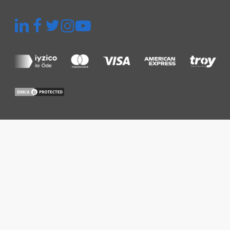
Menu rapide
Plateforme
Inspection Thermographique
Inspection et Audit
Gestion de Centrale
Prix
Ressources
Base de Connaissances
Blog