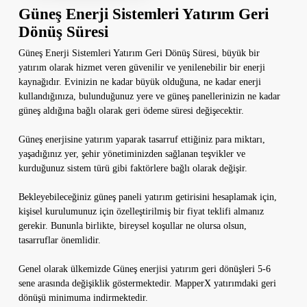
Güneş Enerji Sistemleri Yatırım Geri
Dönüş Süresi
Güneş Enerji Sistemleri Yatırım Geri Dönüş Süresi, büyük bir
yatırım olarak hizmet veren güvenilir ve yenilenebilir bir enerji
kaynağıdır. Evinizin ne kadar büyük olduğuna, ne kadar enerji
kullandığınıza, bulunduğunuz yere ve güneş panellerinizin ne kadar
güneş aldığına bağlı olarak geri ödeme süresi değişecektir.
Güneş enerjisine yatırım yaparak tasarruf ettiğiniz para miktarı,
yaşadığınız yer, şehir yönetiminizden sağlanan teşvikler ve
kurduğunuz sistem türü gibi faktörlere bağlı olarak değişir.
Bekleyebileceğiniz güneş paneli yatırım getirisini hesaplamak için,
kişisel kurulumunuz için özelleştirilmiş bir fiyat teklifi almanız
gerekir. Bununla birlikte, bireysel koşullar ne olursa olsun,
tasarruflar önemlidir.
Genel olarak ülkemizde Güneş enerjisi yatırım geri dönüşleri 5-6
sene arasında değişiklik göstermektedir. MapperX yatırımdaki geri
dönüşü minimuma indirmektedir.