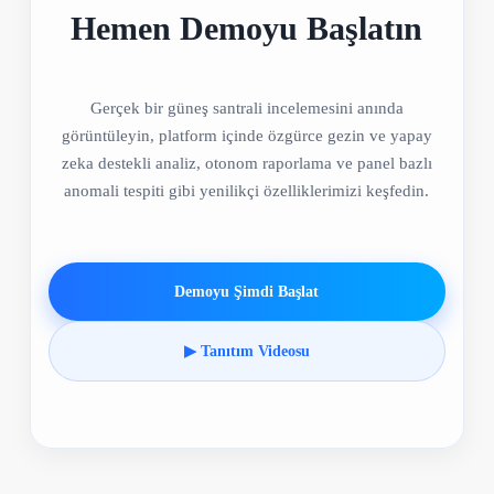
Hemen Demoyu Başlatın
Gerçek bir güneş santrali incelemesini anında
görüntüleyin, platform içinde özgürce gezin ve yapay
zeka destekli analiz, otonom raporlama ve panel bazlı
anomali tespiti gibi yenilikçi özelliklerimizi keşfedin.
Demoyu Şimdi Başlat
▶ Tanıtım Videosu