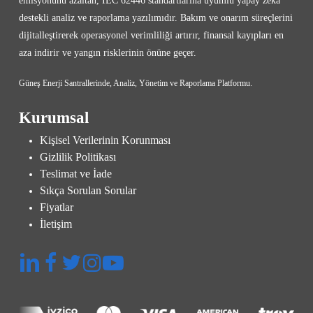
emisyonunu azaltan, IEC 62446 standartlarına uyumlu yapay zekâ
destekli analiz ve raporlama yazılımıdır. Bakım ve onarım süreçlerini
dijitalleştirerek operasyonel verimliliği artırır, finansal kayıpları en
aza indirir ve yangın risklerinin önüne geçer.
Güneş Enerji Santrallerinde, Analiz, Yönetim ve Raporlama Platformu.
Kurumsal
Kişisel Verilerinin Korunması
Gizlilik Politikası
Teslimat ve İade
Sıkça Sorulan Sorular
Fiyatlar
İletişim