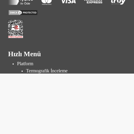
Hızlı Menü
Platform
Termografik İnceleme
Denetim ve Muayene
Santral Yönetimi
Fiyatlar
Kaynaklar
Bilgi Bankası
Blog
Sıkça Sorulan Sorular
Kurumsal