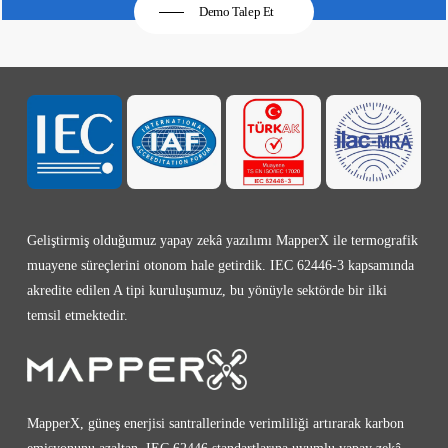
Demo Talep Et
Geliştirmiş olduğumuz yapay zekâ yazılımı MapperX ile termografik
muayene süreçlerini otonom hale getirdik. IEC 62446-3 kapsamında
akredite edilen A tipi kuruluşumuz, bu yönüyle sektörde bir ilki
temsil etmektedir.
MapperX, güneş enerjisi santrallerinde verimliliği artırarak karbon