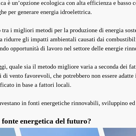
rica è un’opzione ecologica con alta efficienza e basso 
he per generare energia idroelettrica.
o tra i migliori metodi per la produzione di energia sost
a ridurre gli impatti ambientali causati dai combustibili 
do opportunità di lavoro nel settore delle energie rinn
i, quale sia il metodo migliore varia a seconda dei fat
 di vento favorevoli, che potrebbero non essere adatte in
cato in base a fattori locali.
investano in fonti energetiche rinnovabili, sviluppino ed
 fonte energetica del futuro?