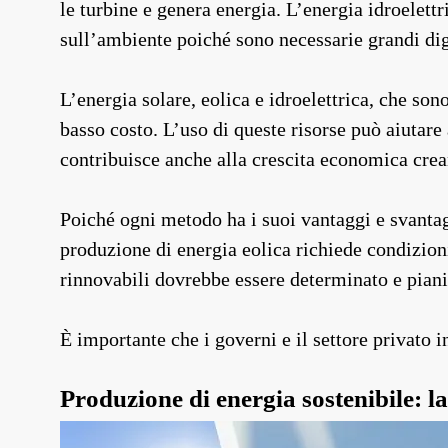
le turbine e genera energia. L’energia idroelett
sull’ambiente poiché sono necessarie grandi dig
L’energia solare, eolica e idroelettrica, che son
basso costo. L’uso di queste risorse può aiutare 
contribuisce anche alla crescita economica crean
Poiché ogni metodo ha i suoi vantaggi e svantagg
produzione di energia eolica richiede condizioni
rinnovabili dovrebbe essere determinato e pianifi
È importante che i governi e il settore privato 
Produzione di energia sostenibile: la