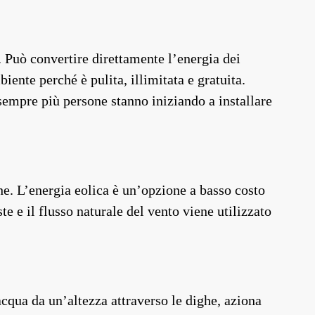
e. Può convertire direttamente l’energia dei
biente perché è pulita, illimitata e gratuita.
 sempre più persone stanno iniziando a installare
iche. L’energia eolica è un’opzione a basso costo
e e il flusso naturale del vento viene utilizzato
’acqua da un’altezza attraverso le dighe, aziona