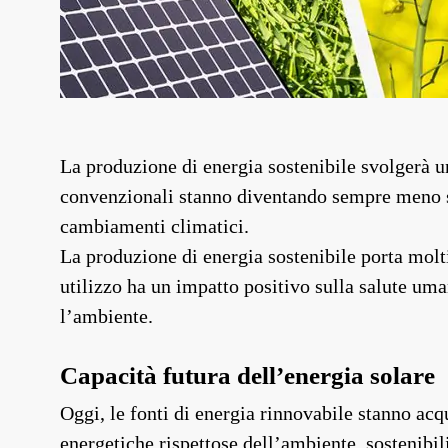
La produzione di energia sostenibile svolgerà u
convenzionali stanno diventando sempre meno so
cambiamenti climatici.
La produzione di energia sostenibile porta molti
utilizzo ha un impatto positivo sulla salute uma
l’ambiente.
Capacità futura dell’energia solare
Oggi, le fonti di energia rinnovabile stanno ac
energetiche rispettose dell’ambiente, sostenibil