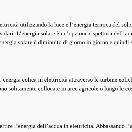
ettricità utilizzando la luce e l’energia termica del sol
i solari. L’energia solare è un’opzione rispettosa dell’am
 energia solare è diminuito di giorno in giorno e quindi
l’energia eolica in elettricità attraverso le turbine eol
no solitamente collocate in aree agricole o lungo le cost
ertire l’energia dell’acqua in elettricità. Abbassando l