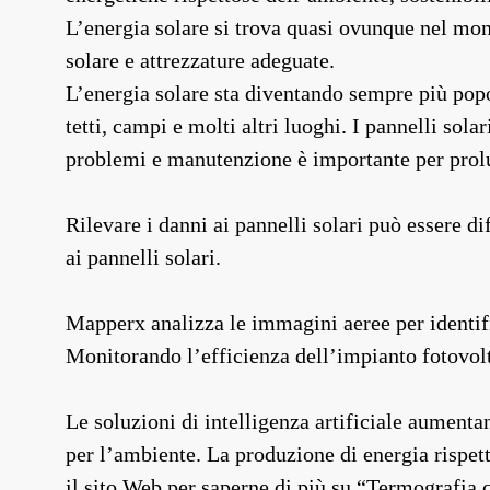
L’energia solare si trova quasi ovunque nel mon
solare e attrezzature adeguate.
L’energia solare sta diventando sempre più popo
tetti, campi e molti altri luoghi. I pannelli so
problemi e manutenzione è importante per prolun
Rilevare i danni ai pannelli solari può essere d
ai pannelli solari.
Mapperx analizza le immagini aeree per identifi
Monitorando l’efficienza dell’impianto fotovolta
Le soluzioni di intelligenza artificiale aumenta
per l’ambiente. La produzione di energia rispet
il sito Web per saperne di più su “
Termografia 