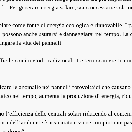
do. Per generare energia solare, sono necessarie solo un
lare come fonte di energia ecologica e rinnovabile. I p
lari possono anche usurarsi e danneggiarsi nel tempo. La 
gare la vita dei pannelli.
ifficile con i metodi tradizionali. Le termocamere ti ai
care le anomalie nei pannelli fotovoltaici che causano 
ico nel tempo, aumenta la produzione di energia, riduce
no l’efficienza delle centrali solari riducendo al cont
tosa dell’ambiente è assicurata e viene compiuto un pas
con drone
“