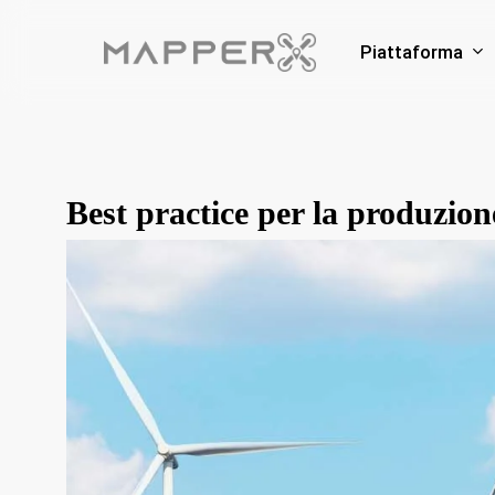
Skip
to
Piattaforma
main
content
Best practice per la produzione