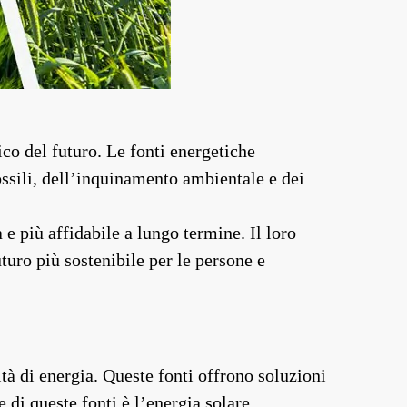
co del futuro. Le fonti energetiche
ssili, dell’inquinamento ambientale e dei
e più affidabile a lungo termine. Il loro
turo più sostenibile per le persone e
tà di energia. Queste fonti offrono soluzioni
di queste fonti è l’energia solare.