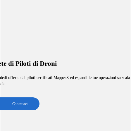
te di Piloti di Droni
iedi offerte dai piloti certificati MapperX ed espandi le tue operazioni su scala
ale.
Contattaci