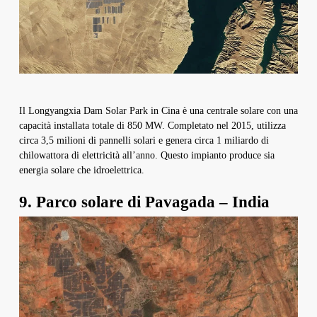
Il Longyangxia Dam Solar Park in Cina è una centrale solare con una
capacità installata totale di 850 MW. Completato nel 2015, utilizza
circa 3,5 milioni di pannelli solari e genera circa 1 miliardo di
chilowattora di elettricità all’anno. Questo impianto produce sia
energia solare che idroelettrica.
9. Parco solare di Pavagada – India