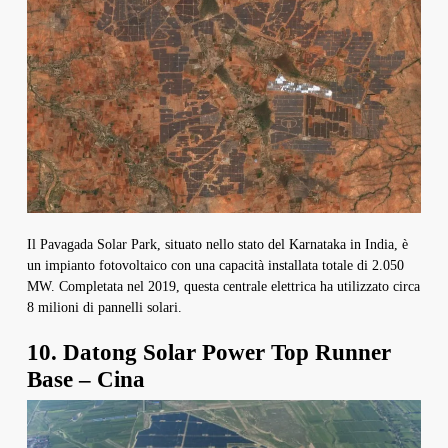
Il Pavagada Solar Park, situato nello stato del Karnataka in India, è
un impianto fotovoltaico con una capacità installata totale di 2.050
MW. Completata nel 2019, questa centrale elettrica ha utilizzato circa
8 milioni di pannelli solari.
10. Datong Solar Power Top Runner
Base – Cina