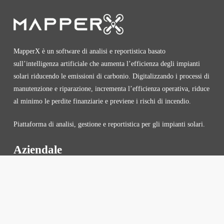
MapperX è un software di analisi e reportistica basato
sull’intelligenza artificiale che aumenta l’efficienza degli impianti
solari riducendo le emissioni di carbonio. Digitalizzando i processi di
manutenzione e riparazione, incrementa l’efficienza operativa, riduce
al minimo le perdite finanziarie e previene i rischi di incendio.
Piattaforma di analisi, gestione e reportistica per gli impianti solari.
Aziendale
Protezione dei Dati Personali
Politica sulla Privacy
Consegna e Resi
FAQ
Prezzi