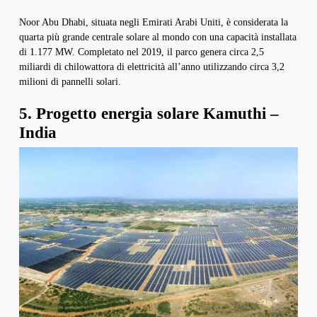
Noor Abu Dhabi, situata negli Emirati Arabi Uniti, è considerata la
quarta più grande centrale solare al mondo con una capacità installata
di 1.177 MW. Completato nel 2019, il parco genera circa 2,5
miliardi di chilowattora di elettricità all’anno utilizzando circa 3,2
milioni di pannelli solari.
5. Progetto energia solare Kamuthi –
India