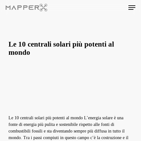
Skip
Men
to
main
content
Le 10 centrali solari più potenti al
mondo
Le 10 centrali solari più potenti al mondo L’energia solare è una
fonte di energia più pulita e sostenibile rispetto alle fonti di
combustibili fossili e sta diventando sempre più diffusa in tutto il
mondo. Tra i passi compiuti in questo campo c’è la costruzione e il