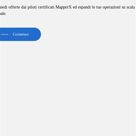
iedi offerte dai piloti certificati MapperX ed espandi le tue operazioni su scala
ale.
Contattaci