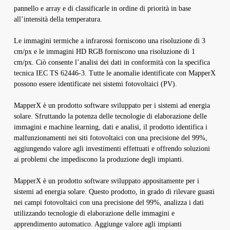
pannello e array e di classificarle in ordine di priorità in base
all’intensità della temperatura.
Le immagini termiche a infrarossi forniscono una risoluzione di 3
cm/px e le immagini HD RGB forniscono una risoluzione di 1
cm/px. Ciò consente l’analisi dei dati in conformità con la specifica
tecnica IEC TS 62446-3. Tutte le anomalie identificate con MapperX
possono essere identificate nei sistemi fotovoltaici (PV).
MapperX è un prodotto software sviluppato per i sistemi ad energia
solare. Sfruttando la potenza delle tecnologie di elaborazione delle
immagini e machine learning, dati e analisi, il prodotto identifica i
malfunzionamenti nei siti fotovoltaici con una precisione del 99%,
aggiungendo valore agli investimenti effettuati e offrendo soluzioni
ai problemi che impediscono la produzione degli impianti.
MapperX è un prodotto software sviluppato appositamente per i
sistemi ad energia solare. Questo prodotto, in grado di rilevare guasti
nei campi fotovoltaici con una precisione del 99%, analizza i dati
utilizzando tecnologie di elaborazione delle immagini e
apprendimento automatico. Aggiunge valore agli impianti