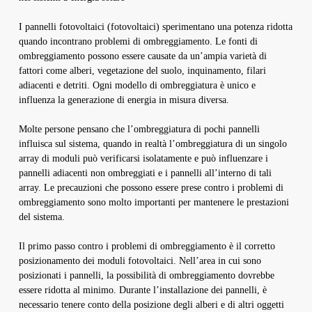
I pannelli fotovoltaici (fotovoltaici) sperimentano una potenza ridotta
quando incontrano problemi di ombreggiamento. Le fonti di
ombreggiamento possono essere causate da un’ampia varietà di
fattori come alberi, vegetazione del suolo, inquinamento, filari
adiacenti e detriti. Ogni modello di ombreggiatura è unico e
influenza la generazione di energia in misura diversa.
Molte persone pensano che l’ombreggiatura di pochi pannelli
influisca sul sistema, quando in realtà l’ombreggiatura di un singolo
array di moduli può verificarsi isolatamente e può influenzare i
pannelli adiacenti non ombreggiati e i pannelli all’interno di tali
array. Le precauzioni che possono essere prese contro i problemi di
ombreggiamento sono molto importanti per mantenere le prestazioni
del sistema.
Il primo passo contro i problemi di ombreggiamento è il corretto
posizionamento dei moduli fotovoltaici. Nell’area in cui sono
posizionati i pannelli, la possibilità di ombreggiamento dovrebbe
essere ridotta al minimo. Durante l’installazione dei pannelli, è
necessario tenere conto della posizione degli alberi e di altri oggetti