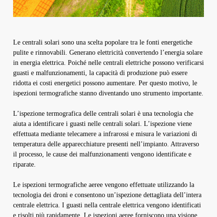
Le centrali solari sono una scelta popolare tra le fonti energetiche
pulite e rinnovabili. Generano elettricità convertendo l’energia solare
in energia elettrica. Poiché nelle centrali elettriche possono verificarsi
guasti e malfunzionamenti, la capacità di produzione può essere
ridotta ei costi energetici possono aumentare. Per questo motivo, le
ispezioni termografiche stanno diventando uno strumento importante.
L’ispezione termografica delle centrali solari è una tecnologia che
aiuta a identificare i guasti nelle centrali solari. L’ispezione viene
effettuata mediante telecamere a infrarossi e misura le variazioni di
temperatura delle apparecchiature presenti nell’impianto. Attraverso
il processo, le cause dei malfunzionamenti vengono identificate e
riparate.
Le ispezioni termografiche aeree vengono effettuate utilizzando la
tecnologia dei droni e consentono un’ispezione dettagliata dell’intera
centrale elettrica. I guasti nella centrale elettrica vengono identificati
e risolti più rapidamente. Le ispezioni aeree forniscono una visione