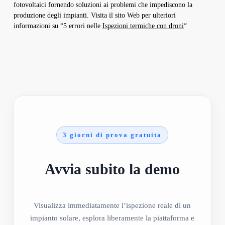
fotovoltaici fornendo soluzioni ai problemi che impediscono la
produzione degli impianti. Visita il sito Web per ulteriori
informazioni su “5 errori nelle
Ispezioni termiche con droni
“
3 giorni di prova gratuita
Avvia subito la demo
Visualizza immediatamente l’ispezione reale di un
impianto solare, esplora liberamente la piattaforma e