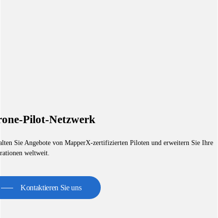
one-Pilot-Netzwerk
alten Sie Angebote von MapperX-zertifizierten Piloten und erweitern Sie Ihre
rationen weltweit.
Kontaktieren Sie uns