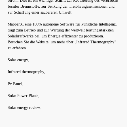
Strom. Dies ist ein wichtiger Schritt zur Reduzierung des Verbrauchs
fossiler Brennstoffe, zur Senkung der Treibhausgasemissionen und
zur Schaffung einer saubereren Umwelt.
MapperX, eine 100% autonome Software für künstliche Intelligenz,
trägt zum Betrieb und zur Wartung der weltweit leistungsstärksten
Solarkraftwerke bei, um Energie effizienter zu produzieren.
Besuchen Sie die Website, um mehr über „
Infrared Thermography
“
zu erfahren.
Solar energy,
Infrared thermography,
Pv Panel,
Solar Power Plants,
Solar energy review,