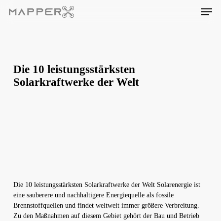
Skip
Men
to
main
content
Die 10 leistungsstärksten
Solarkraftwerke der Welt
Die 10 leistungsstärksten Solarkraftwerke der Welt Solarenergie ist
eine sauberere und nachhaltigere Energiequelle als fossile
Brennstoffquellen und findet weltweit immer größere Verbreitung.
Zu den Maßnahmen auf diesem Gebiet gehört der Bau und Betrieb