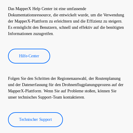
Software verarbeitet und es wird ein umfassender Bericht
Das MapperX Help Center ist eine umfassende
erstellt. Diese Berichte werden verwendet, um die Effizienz von
Dokumentationsressource, die entwickelt wurde, um die Verwendung
Solarkraftwerken zu verbessern und die Betriebskosten zu
der MapperX-Plattform zu erleichtern und die Effizienz zu steigern.
senken.
Es ermöglicht den Benutzern, schnell und effektiv auf die benötigten
Informationen zuzugreifen.
Hilfe-Center
Folgen Sie den Schritten der Regionenauswahl, der Routenplanung
und der Datenerfassung für den Drohnenflugplanungsprozess auf der
MapperX-Plattform. Wenn Sie auf Probleme stoßen, können Sie
unser technisches Support-Team kontaktieren.
Technischer Support