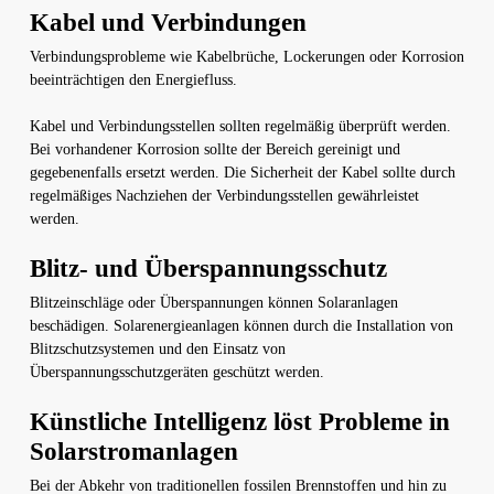
Kabel und Verbindungen
Verbindungsprobleme wie Kabelbrüche, Lockerungen oder Korrosion
beeinträchtigen den Energiefluss.
Kabel und Verbindungsstellen sollten regelmäßig überprüft werden.
Bei vorhandener Korrosion sollte der Bereich gereinigt und
gegebenenfalls ersetzt werden. Die Sicherheit der Kabel sollte durch
regelmäßiges Nachziehen der Verbindungsstellen gewährleistet
werden.
Blitz- und Überspannungsschutz
Blitzeinschläge oder Überspannungen können Solaranlagen
beschädigen. Solarenergieanlagen können durch die Installation von
Blitzschutzsystemen und den Einsatz von
Überspannungsschutzgeräten geschützt werden.
Künstliche Intelligenz löst Probleme in
Solarstromanlagen
Bei der Abkehr von traditionellen fossilen Brennstoffen und hin zu