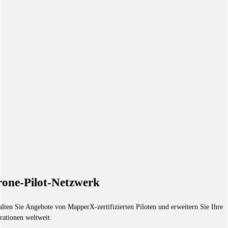
one-Pilot-Netzwerk
alten Sie Angebote von MapperX-zertifizierten Piloten und erweitern Sie Ihre
rationen weltweit.