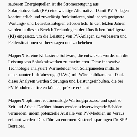
sauberen Energiequellen ist die Stromerzeugung aus
Solarphotovoltaik (PV) eine wichtige Alternative. Damit PV-Anlagen
kontinuierlich und zuverlässig funktionieren, sind jedoch geeignete
Wartungs- und Betriebsstrategien erforderlich. In den letzten Jahren
wurden in diesem Bereich Technologien der künstlichen Intelligenz
(KI) eingesetzt, um die Leistung von PV-Anlagen zu verbessern und
Fehlersituationen vorherzusagen und zu beheben.
MapperX ist eine KI-basierte Software, die entwickelt wurde, um die
Leistung von Solarkraftwerken zu maximieren. Diese innovative
Technologie analysiert Wärmebilder von Solarpaneelen mithilfe
unbemannter Luftfahrzeuge (UAVs) mit Wärmebildkameras. Dank
dieser Analysen werden Störungen und Leistungseinbußen, die bei
PV-Modulen auftreten können, präzise erkannt.
MapperX optimiert routinemäßige Wartungsprozesse und spart so
Zeit und Arbeit. Darüber hinaus werden schwerwiegende Schäden
vermieden, indem potenzielle Ausfälle von PV-Modulen im Voraus
erkannt werden. Dies führt zu enormen Kosteneinsparungen für SPP-
Betreiber.