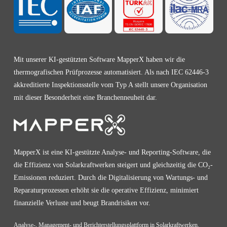
Mit unserer KI-gestützten Software MapperX haben wir die
thermografischen Prüfprozesse automatisiert. Als nach IEC 62446-3
akkreditierte Inspektionsstelle vom Typ A stellt unsere Organisation
mit dieser Besonderheit eine Branchenneuheit dar.
MapperX ist eine KI-gestützte Analyse- und Reporting-Software, die
die Effizienz von Solarkraftwerken steigert und gleichzeitig die CO₂-
Emissionen reduziert. Durch die Digitalisierung von Wartungs- und
Reparaturprozessen erhöht sie die operative Effizienz, minimiert
finanzielle Verluste und beugt Brandrisiken vor.
Analyse-, Management- und Berichterstellungsplattform in Solarkraftwerken.