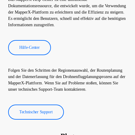
erstellt. Diese Berichte werden verwendet, um die Effizienz von
Dokumentationsressource, die entwickelt wurde, um die Verwendung
Solarkraftwerken zu verbessern und die Betriebskosten zu
der MapperX-Plattform zu erleichtern und die Effizienz zu steigern.
senken.
Es ermöglicht den Benutzern, schnell und effektiv auf die benötigten
Informationen zuzugreifen.
Hilfe-Center
Folgen Sie den Schritten der Regionenauswahl, der Routenplanung
und der Datenerfassung für den Drohnenflugplanungsprozess auf der
MapperX-Plattform. Wenn Sie auf Probleme stoßen, können Sie
unser technisches Support-Team kontaktieren.
Technischer Support