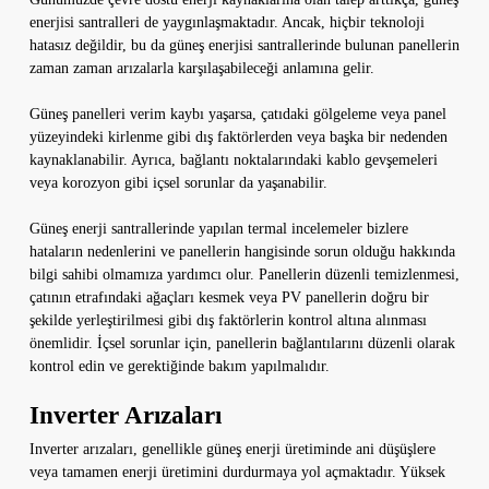
enerjisi santralleri de yaygınlaşmaktadır. Ancak, hiçbir teknoloji
hatasız değildir, bu da güneş enerjisi santrallerinde bulunan panellerin
zaman zaman arızalarla karşılaşabileceği anlamına gelir.
Güneş panelleri verim kaybı yaşarsa, çatıdaki gölgeleme veya panel
yüzeyindeki kirlenme gibi dış faktörlerden veya başka bir nedenden
kaynaklanabilir. Ayrıca, bağlantı noktalarındaki kablo gevşemeleri
veya korozyon gibi içsel sorunlar da yaşanabilir.
Güneş enerji santrallerinde yapılan termal incelemeler bizlere
hataların nedenlerini ve panellerin hangisinde sorun olduğu hakkında
bilgi sahibi olmamıza yardımcı olur. Panellerin düzenli temizlenmesi,
çatının etrafındaki ağaçları kesmek veya PV panellerin doğru bir
şekilde yerleştirilmesi gibi dış faktörlerin kontrol altına alınması
önemlidir. İçsel sorunlar için, panellerin bağlantılarını düzenli olarak
kontrol edin ve gerektiğinde bakım yapılmalıdır.
Inverter Arızaları
Inverter arızaları, genellikle güneş enerji üretiminde ani düşüşlere
veya tamamen enerji üretimini durdurmaya yol açmaktadır. Yüksek