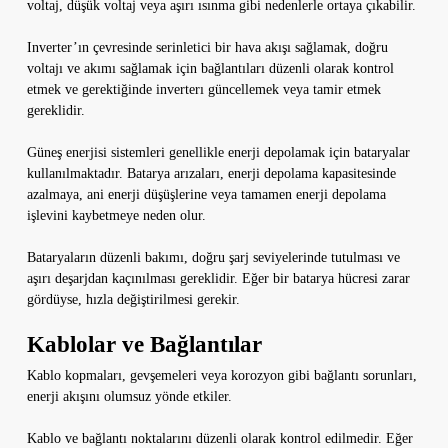
voltaj, düşük voltaj veya aşırı ısınma gibi nedenlerle ortaya çıkabilir.
Inverter’ın çevresinde serinletici bir hava akışı sağlamak, doğru
voltajı ve akımı sağlamak için bağlantıları düzenli olarak kontrol
etmek ve gerektiğinde inverterı güncellemek veya tamir etmek
gereklidir.
Güneş enerjisi sistemleri genellikle enerji depolamak için bataryalar
kullanılmaktadır. Batarya arızaları, enerji depolama kapasitesinde
azalmaya, ani enerji düşüşlerine veya tamamen enerji depolama
işlevini kaybetmeye neden olur.
Bataryaların düzenli bakımı, doğru şarj seviyelerinde tutulması ve
aşırı deşarjdan kaçınılması gereklidir. Eğer bir batarya hücresi zarar
gördüyse, hızla değiştirilmesi gerekir.
Kablolar ve Bağlantılar
Kablo kopmaları, gevşemeleri veya korozyon gibi bağlantı sorunları,
enerji akışını olumsuz yönde etkiler.
Kablo ve bağlantı noktalarını düzenli olarak kontrol edilmedir. Eğer