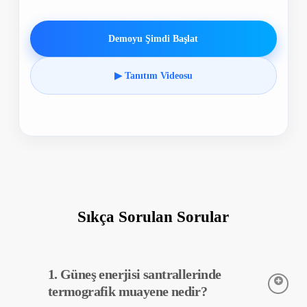
Demoyu Şimdi Başlat
▶ Tanıtım Videosu
Sıkça Sorulan Sorular
1. Güneş enerjisi santrallerinde
termografik muayene nedir?