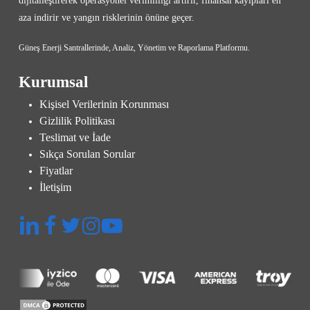
dijitalleştirerek operasyonel verimliliği artırır, finansal kayıpları en
aza indirir ve yangın risklerinin önüne geçer.
Güneş Enerji Santrallerinde, Analiz, Yönetim ve Raporlama Platformu.
Kurumsal
Kişisel Verilerinin Korunması
Gizlilik Politikası
Teslimat ve İade
Sıkça Sorulan Sorular
Fiyatlar
İletişim