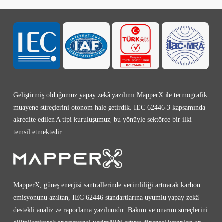
Geliştirmiş olduğumuz yapay zekâ yazılımı MapperX ile termografik
muayene süreçlerini otonom hale getirdik. IEC 62446-3 kapsamında
akredite edilen A tipi kuruluşumuz, bu yönüyle sektörde bir ilki
temsil etmektedir.
MapperX, güneş enerjisi santrallerinde verimliliği artırarak karbon
emisyonunu azaltan, IEC 62446 standartlarına uyumlu yapay zekâ
destekli analiz ve raporlama yazılımıdır. Bakım ve onarım süreçlerini