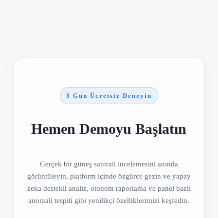
3 Gün Ücretsiz Deneyin
Hemen Demoyu Başlatın
Gerçek bir güneş santrali incelemesini anında
görüntüleyin, platform içinde özgürce gezin ve yapay
zeka destekli analiz, otonom raporlama ve panel bazlı
anomali tespiti gibi yenilikçi özelliklerimizi keşfedin.