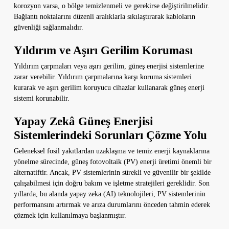
korozyon varsa, o bölge temizlenmeli ve gerekirse değiştirilmelidir.
Bağlantı noktalarını düzenli aralıklarla sıkılaştırarak kabloların
güvenliği sağlanmalıdır.
Yıldırım ve Aşırı Gerilim Koruması
Yıldırım çarpmaları veya aşırı gerilim, güneş enerjisi sistemlerine
zarar verebilir. Yıldırım çarpmalarına karşı koruma sistemleri
kurarak ve aşırı gerilim koruyucu cihazlar kullanarak güneş enerji
sistemi korunabilir.
Yapay Zekâ Güneş Enerjisi
Sistemlerindeki Sorunları Çözme Yolu
Geleneksel fosil yakıtlardan uzaklaşma ve temiz enerji kaynaklarına
yönelme sürecinde, güneş fotovoltaik (PV) enerji üretimi önemli bir
alternatiftir. Ancak, PV sistemlerinin sürekli ve güvenilir bir şekilde
çalışabilmesi için doğru bakım ve işletme stratejileri gereklidir. Son
yıllarda, bu alanda yapay zeka (AI) teknolojileri, PV sistemlerinin
performansını artırmak ve arıza durumlarını önceden tahmin ederek
çözmek için kullanılmaya başlanmıştır.