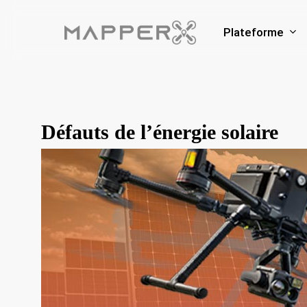
Skip
to
Plateforme
main
content
Défauts de l’énergie solaire