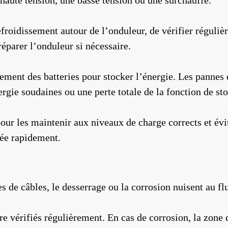
 haute tension, une basse tension ou une surchauffe.
refroidissement autour de l’onduleur, de vérifier réguli
 réparer l’onduleur si nécessaire.
ement des batteries pour stocker l’énergie. Les pannes 
rgie soudaines ou une perte totale de la fonction de st
 pour les maintenir aux niveaux de charge corrects et év
cée rapidement.
 de câbles, le desserrage ou la corrosion nuisent au fl
re vérifiés régulièrement. En cas de corrosion, la zone 