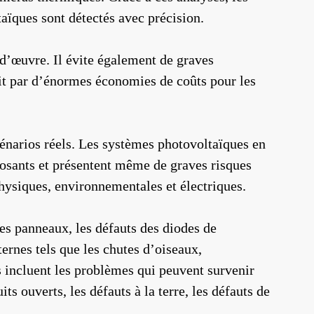
ïques sont détectés avec précision.
d’œuvre. Il évite également de graves
it par d’énormes économies de coûts pour les
 scénarios réels. Les systèmes photovoltaïques en
posants et présentent même de graves risques
hysiques, environnementales et électriques.
es panneaux, les défauts des diodes de
ernes tels que les chutes d’oiseaux,
s incluent les problèmes qui peuvent survenir
 ouverts, les défauts à la terre, les défauts de