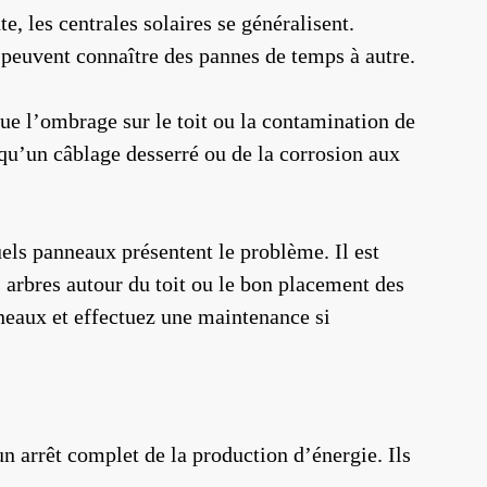
 les centrales solaires se généralisent.
s peuvent connaître des pannes de temps à autre.
 que l’ombrage sur le toit ou la contamination de
 qu’un câblage desserré ou de la corrosion aux
els panneaux présentent le problème. Il est
s arbres autour du toit ou le bon placement des
neaux et effectuez une maintenance si
n arrêt complet de la production d’énergie. Ils