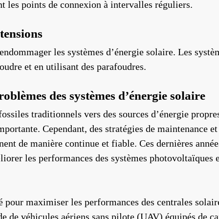
nt les points de connexion à intervalles réguliers.
rtensions
 endommager les systèmes d’énergie solaire. Les systèm
oudre et en utilisant des parafoudres.
s problèmes des systèmes d’énergie solaire
ssiles traditionnels vers des sources d’énergie propres
mportante. Cependant, des stratégies de maintenance et
nt de manière continue et fiable. Ces dernières années,
liorer les performances des systèmes photovoltaïques et
é pour maximiser les performances des centrales solaire
de de véhicules aériens sans pilote (UAV) équipés de ca