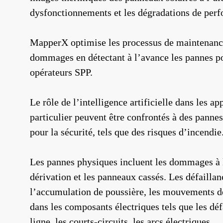
dysfonctionnements et les dégradations de perf
MapperX optimise les processus de maintenance 
dommages en détectant à l’avance les pannes po
opérateurs SPP.
Le rôle de l’intelligence artificielle dans les a
particulier peuvent être confrontés à des panne
pour la sécurité, tels que des risques d’incend
Les pannes physiques incluent les dommages à l’
dérivation et les panneaux cassés. Les défailla
l’accumulation de poussière, les mouvements des
dans les composants électriques tels que les dé
ligne, les courts-circuits, les arcs électriques.