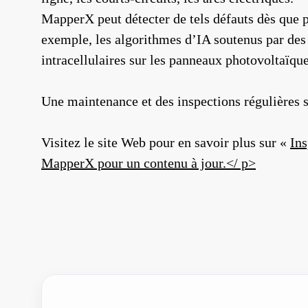
MapperX peut détecter de tels défauts dès que p
exemple, les algorithmes d’IA soutenus par des 
intracellulaires sur les panneaux photovoltaïqu
Une maintenance et des inspections régulières so
Visitez le site Web pour en savoir plus sur «
Ins
MapperX
pour un contenu à jour.</ p>