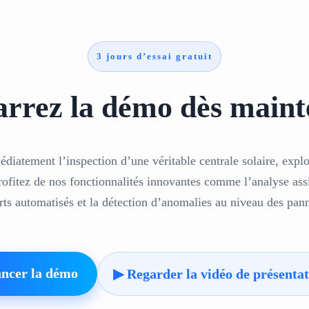
3 jours d’essai gratuit
rrez la démo dès maint
iatement l’inspection d’une véritable centrale solaire, explo
rofitez de nos fonctionnalités innovantes comme l’analyse assi
rts automatisés et la détection d’anomalies au niveau des pan
ncer la démo
▶ Regarder la vidéo de présentat