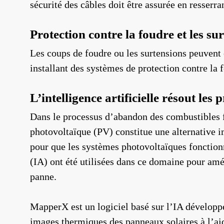
sécurité des câbles doit être assurée en resserra
Protection contre la foudre et les su
Les coups de foudre ou les surtensions peuvent
installant des systèmes de protection contre la f
L’intelligence artificielle résout le
Dans le processus d’abandon des combustibles fo
photovoltaïque (PV) constitue une alternative i
pour que les systèmes photovoltaïques fonctionne
(IA) ont été utilisées dans ce domaine pour amé
panne.
MapperX est un logiciel basé sur l’IA développ
images thermiques des panneaux solaires à l’ai