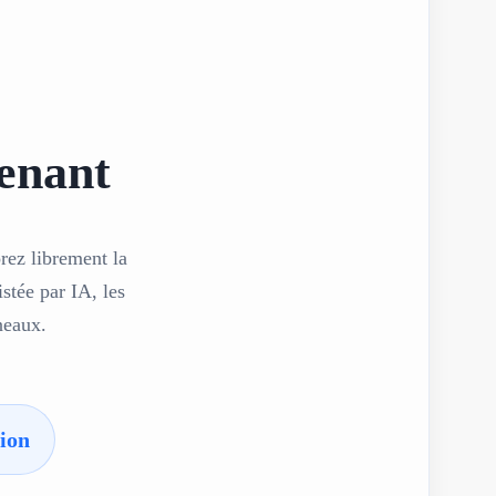
enant
rez librement la
stée par IA, les
neaux.
ion