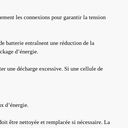
èrement les connexions pour garantir la tension
de batterie entraînent une réduction de la
ockage d’énergie.
iter une décharge excessive. Si une cellule de
ux d’énergie.
doit être nettoyée et remplacée si nécessaire. La