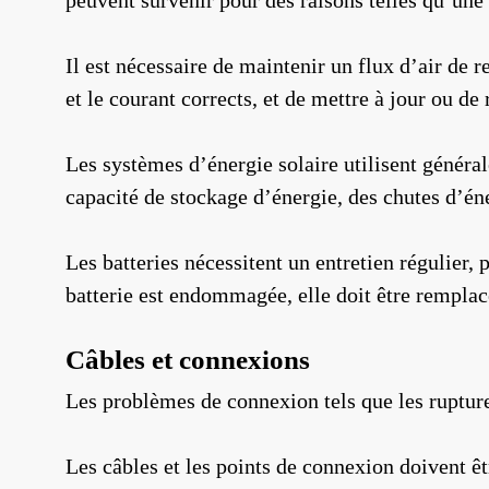
peuvent survenir pour des raisons telles qu’une
Il est nécessaire de maintenir un flux d’air de 
et le courant corrects, et de mettre à jour ou de
Les systèmes d’énergie solaire utilisent général
capacité de stockage d’énergie, des chutes d’éne
Les batteries nécessitent un entretien régulier,
batterie est endommagée, elle doit être rempla
Câbles et connexions
Les problèmes de connexion tels que les ruptures
Les câbles et les points de connexion doivent êt