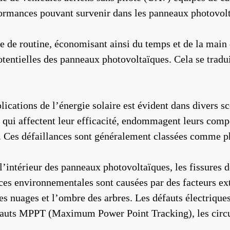
ormances pouvant survenir dans les panneaux photovolta
de routine, économisant ainsi du temps et de la main 
tentielles des panneaux photovoltaïques. Cela se tradu
pplications de l’énergie solaire est évident dans divers
s qui affectent leur efficacité, endommagent leurs com
ie. Ces défaillances sont généralement classées comme p
intérieur des panneaux photovoltaïques, les fissures d
nces environnementales sont causées par des facteurs ext
 nuages ​​et l’ombre des arbres. Les défauts électrique
fauts MPPT (Maximum Power Point Tracking), les circuits