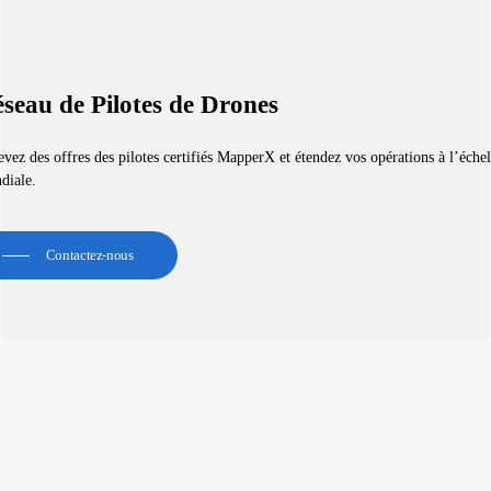
seau de Pilotes de Drones
vez des offres des pilotes certifiés MapperX et étendez vos opérations à l’échel
diale.
Contactez-nous