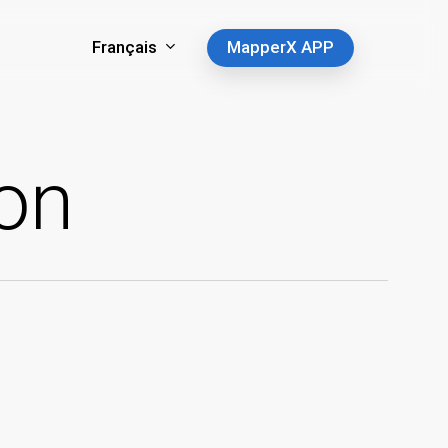
Français
MapperX APP
ion