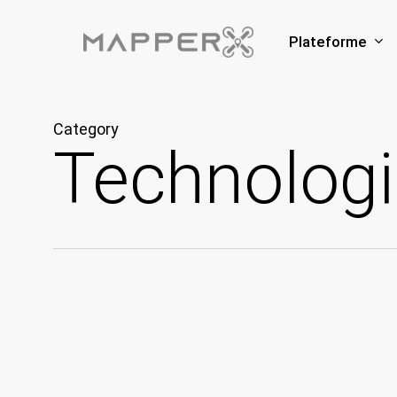
Skip
to
Plateforme
main
content
Category
Technologi