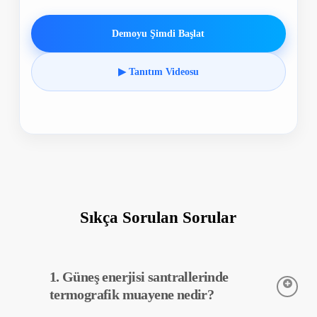
Demoyu Şimdi Başlat
▶ Tanıtım Videosu
Sıkça Sorulan Sorular
1. Güneş enerjisi santrallerinde
termografik muayene nedir?