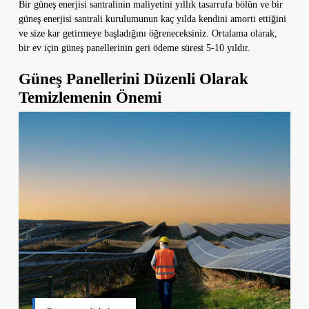
Bir güneş enerjisi santralinin maliyetini yıllık tasarrufa bölün ve bir
güneş enerjisi santrali kurulumunun kaç yılda kendini amorti ettiğini
ve size kar getirmeye başladığını öğreneceksiniz. Ortalama olarak,
bir ev için güneş panellerinin geri ödeme süresi 5-10 yıldır.
Güneş Panellerini Düzenli Olarak
Temizlemenin Önemi