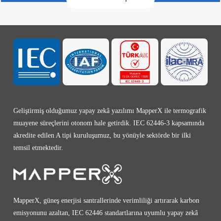
Geliştirmiş olduğumuz yapay zekâ yazılımı MapperX ile termografik
muayene süreçlerini otonom hale getirdik. IEC 62446-3 kapsamında
akredite edilen A tipi kuruluşumuz, bu yönüyle sektörde bir ilki
temsil etmektedir.
MapperX, güneş enerjisi santrallerinde verimliliği artırarak karbon
emisyonunu azaltan, IEC 62446 standartlarına uyumlu yapay zekâ