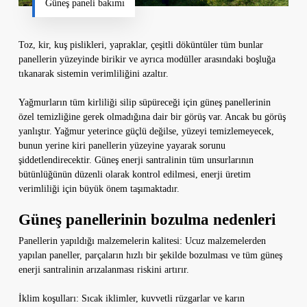
Güneş paneli bakımı
Toz, kir, kuş pislikleri, yapraklar, çeşitli döküntüler tüm bunlar
panellerin yüzeyinde birikir ve ayrıca modüller arasındaki boşluğa
tıkanarak sistemin verimliliğini azaltır.
Yağmurların tüm kirliliği silip süpüreceği için güneş panellerinin
özel temizliğine gerek olmadığına dair bir görüş var. Ancak bu görüş
yanlıştır. Yağmur yeterince güçlü değilse, yüzeyi temizlemeyecek,
bunun yerine kiri panellerin yüzeyine yayarak sorunu
şiddetlendirecektir. Güneş enerji santralinin tüm unsurlarının
bütünlüğünün düzenli olarak kontrol edilmesi, enerji üretim
verimliliği için büyük önem taşımaktadır.
Güneş panellerinin bozulma nedenleri
Panellerin yapıldığı malzemelerin kalitesi: Ucuz malzemelerden
yapılan paneller, parçaların hızlı bir şekilde bozulması ve tüm güneş
enerji santralinin arızalanması riskini artırır.
İklim koşulları: Sıcak iklimler, kuvvetli rüzgarlar ve karın