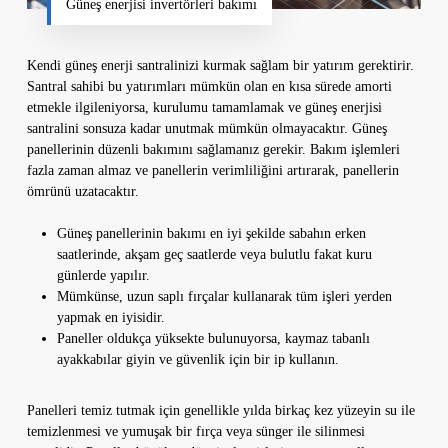
Güneş enerjisi invertörleri bakımı
Kendi güneş enerji santralinizi kurmak sağlam bir yatırım gerektirir.
Santral sahibi bu yatırımları mümkün olan en kısa sürede amorti
etmekle ilgileniyorsa, kurulumu tamamlamak ve güneş enerjisi
santralini sonsuza kadar unutmak mümkün olmayacaktır. Güneş
panellerinin düzenli bakımını sağlamanız gerekir. Bakım işlemleri
fazla zaman almaz ve panellerin verimliliğini artırarak, panellerin
ömrünü uzatacaktır.
Güneş panellerinin bakımı en iyi şekilde sabahın erken
saatlerinde, akşam geç saatlerde veya bulutlu fakat kuru
günlerde yapılır.
Mümkünse, uzun saplı fırçalar kullanarak tüm işleri yerden
yapmak en iyisidir.
Paneller oldukça yüksekte bulunuyorsa, kaymaz tabanlı
ayakkabılar giyin ve güvenlik için bir ip kullanın.
Panelleri temiz tutmak için genellikle yılda birkaç kez yüzeyin su ile
temizlenmesi ve yumuşak bir fırça veya sünger ile silinmesi