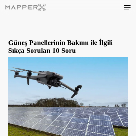
Skip
Men
to
main
content
Güneş Panellerinin Bakımı ile İlgili
Sıkça Sorulan 10 Soru