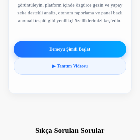
görüntüleyin, platform içinde özgürce gezin ve yapay
zeka destekli analiz, otonom raporlama ve panel bazlı
anomali tespiti gibi yenilikçi özelliklerimizi keşfedin.
Demoyu Şimdi Başlat
▶ Tanıtım Videosu
Sıkça Sorulan Sorular