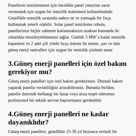
Panellerin temizlenmesi için öncelikle panel yüzeyine zarar
vermemek için uygun bir temizlik malzemesi kullanılmalıdır.
Genellikle temizlik sırasında sadece su ve yumuşak bir fırça
kullanmak yeterli olabilir. Solar panel temizleme robotu,
panellerinizi hiçbir zahmete katlanmaksızın uzaktan kumanda ile
rahatlıkla temizleyebilmenizi sağlar. Günlük 3 MW’a kadar temizlik
kapasitesi ve 2 adet çift yönlü fırça sistemi ile zemin, çatı ve tüm
güneş enerji santralleri için uygun bir temizlik çözümü sunar.
3.Güneş enerji panelleri için özel bakım
gerekiyor mu?
Güneş enerji panelleri için özel bakım gerektirmez. Düzenli bakım
yaparak panelin verimliliğini artırabilirsiniz. Bununla birlikte,
panelin üzerinde herhangi bir hasar veya arıza tespit ederseniz
profesyonel bir teknik servise başvurmanız gerekebilir.
4.Güneş enerji panelleri ne kadar
dayanıklıdır?
Güneş enerji panelleri, genellikle 25-30 yıl boyunca verimli bir