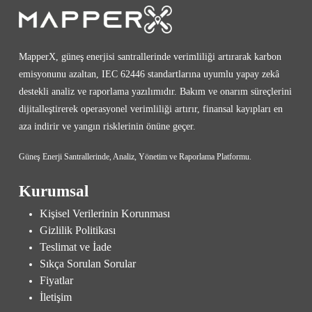
MapperX, güneş enerjisi santrallerinde verimliliği artırarak karbon
emisyonunu azaltan, IEC 62446 standartlarına uyumlu yapay zekâ
destekli analiz ve raporlama yazılımıdır. Bakım ve onarım süreçlerini
dijitalleştirerek operasyonel verimliliği artırır, finansal kayıpları en
aza indirir ve yangın risklerinin önüne geçer.
Güneş Enerji Santrallerinde, Analiz, Yönetim ve Raporlama Platformu.
Kurumsal
Kişisel Verilerinin Korunması
Gizlilik Politikası
Teslimat ve İade
Sıkça Sorulan Sorular
Fiyatlar
İletişim