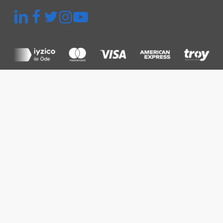
Hızlı Menü
Platform
Termografik İnceleme
Denetim ve Muayene
Santral Yönetimi
Fiyatlar
Kaynaklar