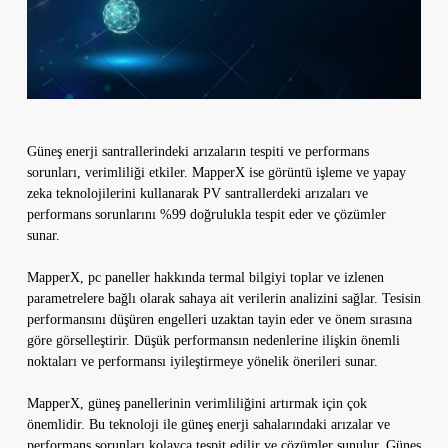
Güneş enerji santrallerindeki arızaların tespiti ve performans
sorunları, verimliliği etkiler. MapperX ise görüntü işleme ve yapay
zeka teknolojilerini kullanarak PV santrallerdeki arızaları ve
performans sorunlarını %99 doğrulukla tespit eder ve çözümler
sunar.
MapperX, pc paneller hakkında termal bilgiyi toplar ve izlenen
parametrelere bağlı olarak sahaya ait verilerin analizini sağlar. Tesisin
performansını düşüren engelleri uzaktan tayin eder ve önem sırasına
göre görselleştirir. Düşük performansın nedenlerine ilişkin önemli
noktaları ve performansı iyileştirmeye yönelik önerileri sunar.
MapperX, güneş panellerinin verimliliğini artırmak için çok
önemlidir. Bu teknoloji ile güneş enerji sahalarındaki arızalar ve
performans sorunları kolayca tespit edilir ve çözümler sunulur. Güneş