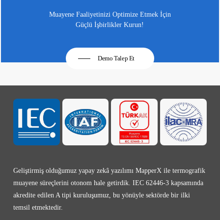
Muayene Faaliyetinizi Optimize Etmek İçin
Güçlü İşbirlikler Kurun!
Demo Talep Et
Geliştirmiş olduğumuz yapay zekâ yazılımı MapperX ile termografik
muayene süreçlerini otonom hale getirdik. IEC 62446-3 kapsamında
akredite edilen A tipi kuruluşumuz, bu yönüyle sektörde bir ilki
temsil etmektedir.