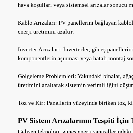
hava koşulları veya sistemsel arızalar sonucu m
Kablo Arızaları: PV panellerini bağlayan kablolar
enerji üretimini azaltır.
Inverter Arızaları: İnverterler, güneş panelleri
komponentlerin aşınması veya hatalı montaj s
Gölgeleme Problemleri: Yakındaki binalar, ağaçl
üretimini azaltarak sistemin verimliliğini düşür
Toz ve Kir: Panellerin yüzeyinde biriken toz, kir
PV Sistem Arızalarının Tespiti İçin
Gelişen teknoloji, güneş enerji santrallerindek