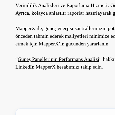
Verimlilik Analizleri ve Raporlama Hizmeti: Gün
Ayrıca, kolayca anlaşılır raporlar hazırlayarak g
MapperX ile, güneş enerjisi santrallerinizin pot
önceden tahmin ederek maliyetleri minimize ede
etmek için MapperX’in gücünden yararlanın.
”
Güneş Panellerinin Performans Analizi
” hakkı
LinkedIn
MapperX
hesabımızı takip edin.