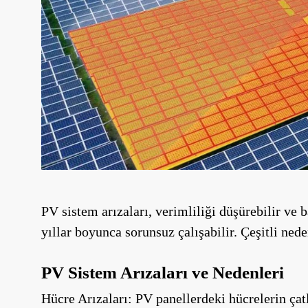
PV sistem arızaları, verimliliği düşürebilir ve 
yıllar boyunca sorunsuz çalışabilir. Çeşitli ned
PV Sistem Arızaları ve Nedenleri
Hücre Arızaları: PV panellerdeki hücrelerin çat