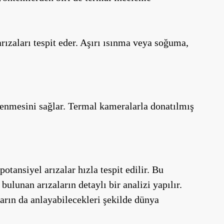
rızaları tespit eder. Aşırı ısınma veya soğuma,
celenmesini sağlar. Termal kameralarla donatılmış
otansiyel arızalar hızla tespit edilir. Bu
ulunan arızaların detaylı bir analizi yapılır.
ıların da anlayabilecekleri şekilde dünya