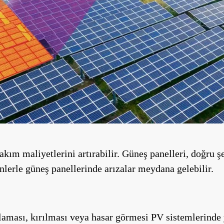
bakım maliyetlerini artırabilir. Güneş panelleri, doğru ş
enlerle güneş panellerinde arızalar meydana gelebilir.
laması, kırılması veya hasar görmesi PV sistemlerinde ya