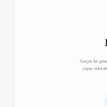
Gerçek bir güne
yapay zeka des