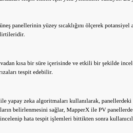
neş panellerinin yüzey sıcaklığını ölçerek potansiyel a
rtileridir.
avadan kısa bir süre içerisinde ve etkili bir şekilde in
ızaları tespit edebilir.
le yapay zeka algoritmaları kullanılarak, panellerdeki p
ların belirlenmesini sağlar, MapperX ile PV panellerde b
incelenip hata tespit işlemleri bittikten sonra kullanıc