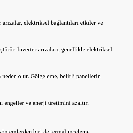
arızalar, elektriksel bağlantıları etkiler ve
ürür. İnverter arızaları, genellikle elektriksel
 neden olur. Gölgeleme, belirli panellerin
 engeller ve enerji üretimini azaltır.
u yöntemlerden biri de termal inceleme