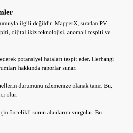
mler
urumuyla ilgili değildir. MapperX, sıradan PV
i, dijital ikiz teknolojisi, anomali tespiti ve
derek potansiyel hataları tespit eder. Herhangi
urumları hakkında raporlar sunar.
panellerin durumunu izlemenize olanak tanır. Bu,
cı olur.
in öncelikli sorun alanlarını vurgular. Bu