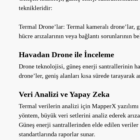
teknikleridir:
Termal Drone’lar: Termal kameralı drone’lar, gü
hücre arızalarının veya bağlantı sorunlarının beli
Havadan Drone ile İnceleme
Drone teknolojisi, güneş enerji santrallerinin h
drone’ler, geniş alanları kısa sürede tarayarak ar
Veri Analizi ve Yapay Zeka
Termal verilerin analizi için MapperX yazılımı i
yöntem, büyük veri setlerini analiz ederek arıza
Güneş enerji santrallerinden elde edilen veriler 
standartlarında raporlar sunar.