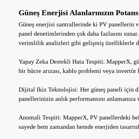
Güneş Enerjisi Alanlarınızın Potans
Güneş enerjisi santrallerinde ki PV panellerin 
panel denetimlerinden çok daha fazlasını sunar. 
verimlilik analizleri gibi gelişmiş özelliklerle d
Yapay Zeka Destekli Hata Tespiti: MapperX, güne
bir hücre arızası, kablo problemi veya invertör 
Dijital Ikiz Teknolojisi: Her güneş paneli için 
panellerinizin anlık performansını anlamanıza 
Anomali Tespiti: MapperX, PV panellerdeki bekl
sayede hem zamandan hemde enerjiden tasarruf 