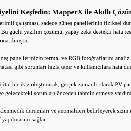
iyelini Keşfedin: MapperX ile Akıllı Çözü
verimli çalışması, sadece güneş panellerinin fiziksel d
Bu güçlü yazılım çözümü, yapay zeka destekli hata tespit
onatılmıştır.
ş panellerinizin termal ve RGB fotoğraflarını analiz e
hatası gibi sorunları hızla tanır ve kullanıcılara hata d
dijital bir ikiz oluşturarak, gerçek zamanlı olarak PV 
ve gelecekteki sorunları önceden tahmin etmeye yardım
enmedik durumları ve anomalileri belirleyerek sizin iç
yapılmasını sağlar.