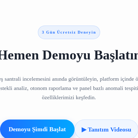
3 Gün Ücretsiz Deneyin
Hemen Demoyu Başlatı
ş santrali incelemesini anında görüntüleyin, platform içinde 
tekli analiz, otonom raporlama ve panel bazlı anomali tespiti
özelliklerimizi keşfedin.
Demoyu Şimdi Başlat
▶ Tanıtım Videosu