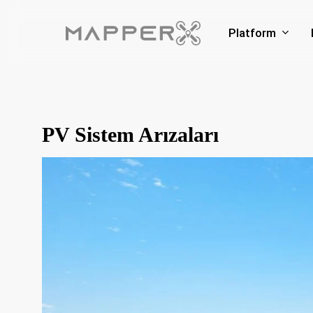
Skip
to
Platform
main
content
PV Sistem Arızaları