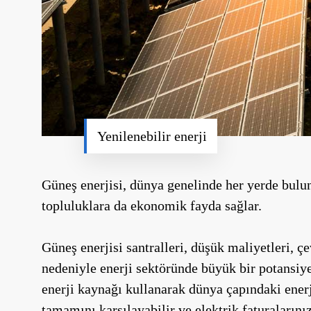
Yenilenebilir enerji
Güneş enerjisi, dünya genelinde her yerde bulunu
topluluklara da ekonomik fayda sağlar.
Güneş enerjisi santralleri, düşük maliyetleri, 
nedeniyle enerji sektöründe büyük bir potansiye
enerji kaynağı kullanarak dünya çapındaki enerji 
tamamını karşılayabilir ve elektrik faturalarınız