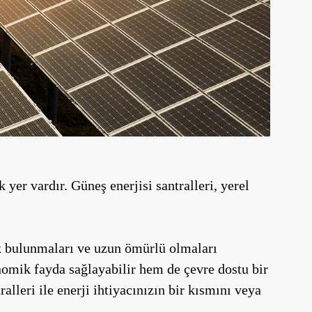
yer vardır. Güneş enerjisi santralleri, yerel
rak bulunmaları ve uzun ömürlü olmaları
nomik fayda sağlayabilir hem de çevre dostu bir
alleri ile enerji ihtiyacınızın bir kısmını veya