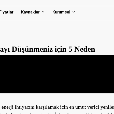
Kaynaklar
Kurumsal
Fiyatlar
ayı Düşünmeniz için 5 Neden
nerji ihtiyacını karşılamak için en umut verici yenilen