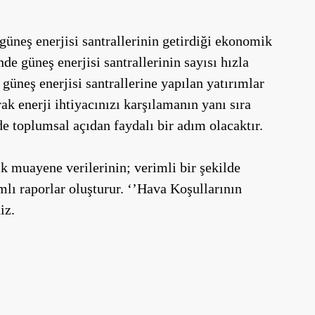
güneş enerjisi santrallerinin getirdiği ekonomik
nde güneş enerjisi santrallerinin sayısı hızla
güneş enerjisi santrallerine yapılan yatırımlar
ak enerji ihtiyacınızı karşılamanın yanı sıra
e toplumsal açıdan faydalı bir adım olacaktır.
k muayene verilerinin; verimli bir şekilde
lı raporlar oluşturur. ‘’Hava Koşullarının
iz.