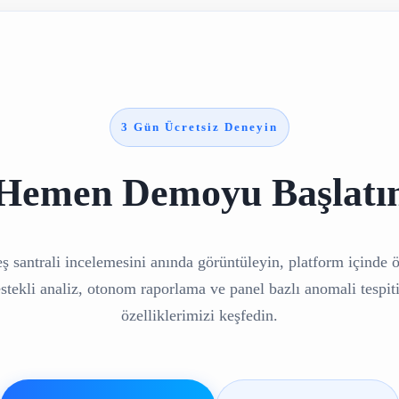
3 Gün Ücretsiz Deneyin
Hemen Demoyu Başlatı
ş santrali incelemesini anında görüntüleyin, platform içinde 
tekli analiz, otonom raporlama ve panel bazlı anomali tespiti
özelliklerimizi keşfedin.