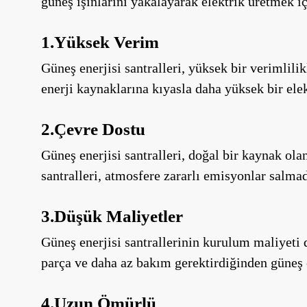
güneş ışınlarını yakalayarak elektrik üretmek iç
1.Yüksek Verim
Güneş enerjisi santralleri, yüksek bir verimlilik
enerji kaynaklarına kıyasla daha yüksek bir elek
2.Çevre Dostu
Güneş enerjisi santralleri, doğal bir kaynak ola
santralleri, atmosfere zararlı emisyonlar salmad
3.Düşük Maliyetler
Güneş enerjisi santrallerinin kurulum maliyeti 
parça ve daha az bakım gerektirdiğinden güneş e
4.Uzun Ömürlü