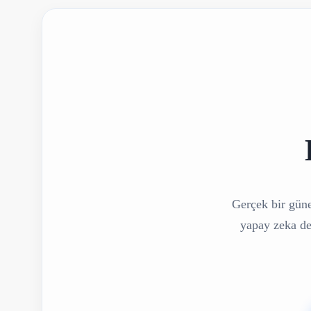
Gerçek bir güne
yapay zeka des