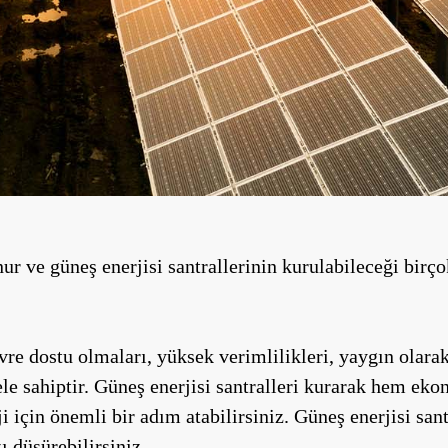
r ve güneş enerjisi santrallerinin kurulabileceği birçok 
çevre dostu olmaları, yüksek verimlilikleri, yaygın ola
le sahiptir. Güneş enerjisi santralleri kurarak hem eko
için önemli bir adım atabilirsiniz. Güneş enerjisi santr
ı düşürebilirsiniz.