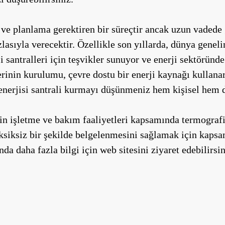
 ve planlama gerektiren bir süreçtir ancak uzun vadede 
zlasıyla verecektir. Özellikle son yıllarda, dünya geneli
antralleri için teşvikler sunuyor ve enerji sektöründe 
lerinin kurulumu, çevre dostu bir enerji kaynağı kullanar
 enerjisi santrali kurmayı düşünmeniz hem kişisel hem d
in işletme ve bakım faaliyetleri kapsamında termografi
siksiz bir şekilde belgelenmesini sağlamak için kapsam
da daha fazla bilgi için web sitesini ziyaret edebilirsin