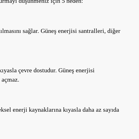
i kurmayı düşünmeniz için 5 neden:
ılmasını sağlar. Güneş enerjisi santralleri, diğer
 kıyasla çevre dostudur. Güneş enerjisi
l açmaz.
ksel enerji kaynaklarına kıyasla daha az sayıda