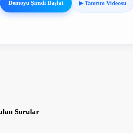
Demoyu Şimdi Başlat
▶ Tanıtım Videosu
ulan Sorular