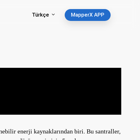
Türkçe
MapperX APP
ebilir enerji kaynaklarından biri. Bu santraller,