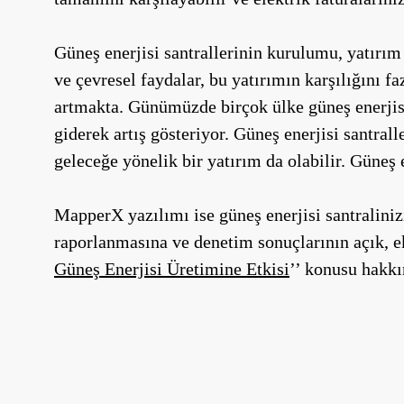
Güneş enerjisi santrallerinin kurulumu, yatırım
ve çevresel faydalar, bu yatırımın karşılığını fa
artmakta. Günümüzde birçok ülke güneş enerjisi s
giderek artış gösteriyor. Güneş enerjisi santral
geleceğe yönelik bir yatırım da olabilir. Güneş
MapperX yazılımı ise güneş enerjisi santraliniz
raporlanmasına ve denetim sonuçlarının açık, ek
Güneş Enerjisi Üretimine Etkisi
’’ konusu hakkın