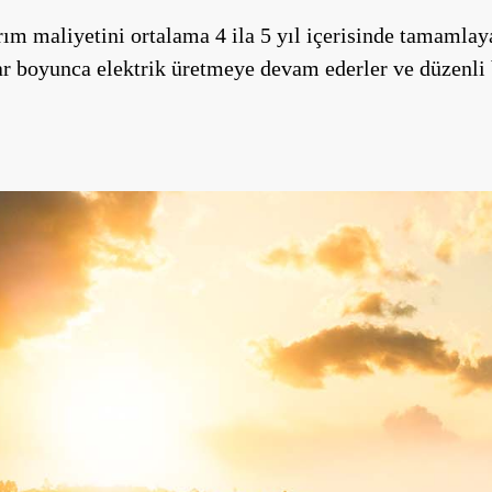
ırım maliyetini ortalama 4 ila 5 yıl içerisinde tamamla
r boyunca elektrik üretmeye devam ederler ve düzenli 