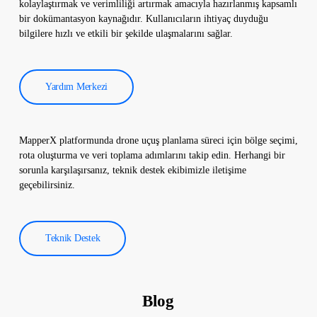
kolaylaştırmak ve verimliliği artırmak amacıyla hazırlanmış kapsamlı
düşürmek için kullanılır.
bir dokümantasyon kaynağıdır. Kullanıcıların ihtiyaç duyduğu
bilgilere hızlı ve etkili bir şekilde ulaşmalarını sağlar.
Yardım Merkezi
MapperX platformunda drone uçuş planlama süreci için bölge seçimi,
rota oluşturma ve veri toplama adımlarını takip edin. Herhangi bir
sorunla karşılaşırsanız, teknik destek ekibimizle iletişime
geçebilirsiniz.
Teknik Destek
Blog