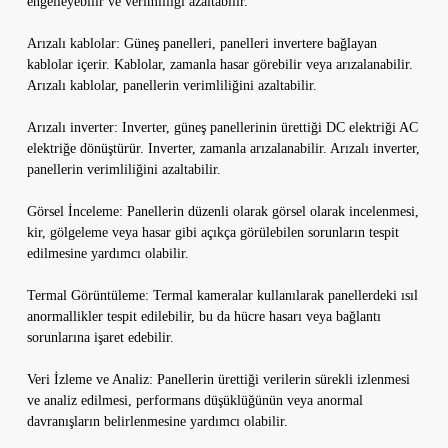
engelleyebilir ve verimliliği azaltabilir.
Arızalı kablolar: Güneş panelleri, panelleri invertere bağlayan
kablolar içerir. Kablolar, zamanla hasar görebilir veya arızalanabilir.
Arızalı kablolar, panellerin verimliliğini azaltabilir.
Arızalı inverter: Inverter, güneş panellerinin ürettiği DC elektriği AC
elektriğe dönüştürür. Inverter, zamanla arızalanabilir. Arızalı inverter,
panellerin verimliliğini azaltabilir.
Görsel İnceleme: Panellerin düzenli olarak görsel olarak incelenmesi,
kir, gölgeleme veya hasar gibi açıkça görülebilen sorunların tespit
edilmesine yardımcı olabilir.
Termal Görüntüleme: Termal kameralar kullanılarak panellerdeki ısıl
anormallikler tespit edilebilir, bu da hücre hasarı veya bağlantı
sorunlarına işaret edebilir.
Veri İzleme ve Analiz: Panellerin ürettiği verilerin sürekli izlenmesi
ve analiz edilmesi, performans düşüklüğünün veya anormal
davranışların belirlenmesine yardımcı olabilir.