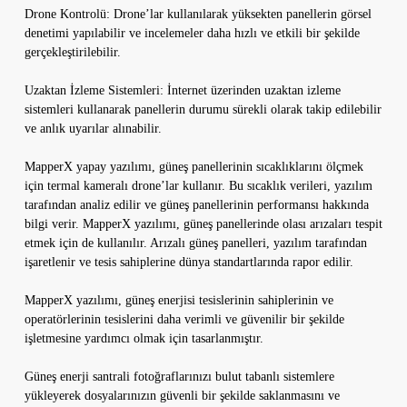
Drone Kontrolü: Drone’lar kullanılarak yüksekten panellerin görsel
denetimi yapılabilir ve incelemeler daha hızlı ve etkili bir şekilde
gerçekleştirilebilir.
Uzaktan İzleme Sistemleri: İnternet üzerinden uzaktan izleme
sistemleri kullanarak panellerin durumu sürekli olarak takip edilebilir
ve anlık uyarılar alınabilir.
MapperX yapay yazılımı, güneş panellerinin sıcaklıklarını ölçmek
için termal kameralı drone’lar kullanır. Bu sıcaklık verileri, yazılım
tarafından analiz edilir ve güneş panellerinin performansı hakkında
bilgi verir. MapperX yazılımı, güneş panellerinde olası arızaları tespit
etmek için de kullanılır. Arızalı güneş panelleri, yazılım tarafından
işaretlenir ve tesis sahiplerine dünya standartlarında rapor edilir.
MapperX yazılımı, güneş enerjisi tesislerinin sahiplerinin ve
operatörlerinin tesislerini daha verimli ve güvenilir bir şekilde
işletmesine yardımcı olmak için tasarlanmıştır.
Güneş enerji santrali fotoğraflarınızı bulut tabanlı sistemlere
yükleyerek dosyalarınızın güvenli bir şekilde saklanmasını ve