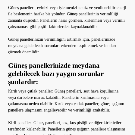
Güneş panelleri, evinizi veya işletmenizi temiz ve yenilenebilir enerji
ile beslemenin harika bir yoludur. Güneş panellerinin verimliliği
zamanla düşebilir. Panellerin hasar görmesi, kirlenmesi veya verimli
çalışmaması gibi çeşitli faktörlerden kaynaklanabilir.
Güneş panellerinizin verimliliğini artırmak için, panellerinizde
meydana gelebilecek sorunları erkenden tespit etmek ve bunları
çözmek önemlidir.
Güneş panellerinizde meydana
gelebilecek bazı yaygın sorunlar
şunlardır:
Kırık veya çatlak paneller: Güneş panelleri, sert hava koşullarına
veya darbelere maruz kalabilir. Panellerin kırılmasına veya
çatlamasına neden olabilir. Kırık veya çatlak paneller, güneş ışığının
panellere ulaşmasını engelleyebilir ve verimliliği azaltabilir.
Kirli paneller: Güneş panelleri, toz, kuş pisliği ve diğer kirleticiler
tarafından kirlenebilir. Panellerin güneş ışığının panellere ulaşmasını