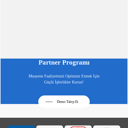
Partner Programı
Muayene Faaliyetinizi Optimize Etmek İçin
Güçlü İşbirlikler Kurun!
Demo Talep Et