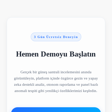
3 Gün Ücretsiz Deneyin
Hemen Demoyu Başlatın
Gerçek bir güneş santrali incelemesini anında
görüntüleyin, platform içinde özgürce gezin ve yapay
zeka destekli analiz, otonom raporlama ve panel bazlı
anomali tespiti gibi yenilikçi özelliklerimizi keşfedin.