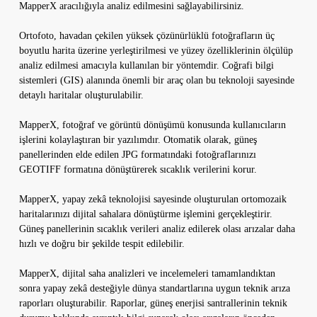
MapperX aracılığıyla analiz edilmesini sağlayabilirsiniz.
Ortofoto, havadan çekilen yüksek çözünürlüklü fotoğrafların üç
boyutlu harita üzerine yerleştirilmesi ve yüzey özelliklerinin ölçülüp
analiz edilmesi amacıyla kullanılan bir yöntemdir. Coğrafi bilgi
sistemleri (GIS) alanında önemli bir araç olan bu teknoloji sayesinde
detaylı haritalar oluşturulabilir.
MapperX, fotoğraf ve görüntü dönüşümü konusunda kullanıcıların
işlerini kolaylaştıran bir yazılımdır. Otomatik olarak, güneş
panellerinden elde edilen JPG formatındaki fotoğraflarınızı
GEOTIFF formatına dönüştürerek sıcaklık verilerini korur.
MapperX, yapay zekâ teknolojisi sayesinde oluşturulan ortomozaik
haritalarınızı dijital sahalara dönüştürme işlemini gerçekleştirir.
Güneş panellerinin sıcaklık verileri analiz edilerek olası arızalar daha
hızlı ve doğru bir şekilde tespit edilebilir.
MapperX, dijital saha analizleri ve incelemeleri tamamlandıktan
sonra yapay zekâ desteğiyle dünya standartlarına uygun teknik arıza
raporları oluşturabilir. Raporlar, güneş enerjisi santrallerinin teknik