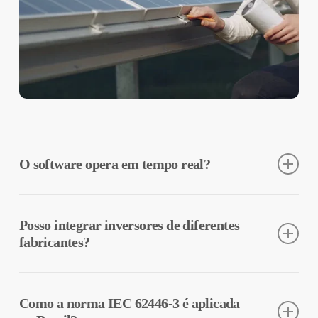
O software opera em tempo real?
Sim, os dados são atualizados a cada minuto, com alertas
automáticos de anomalias.
Posso integrar inversores de diferentes
fabricantes?
Sim, via protocolo Modbus ou API MapperX.
Como a norma IEC 62446-3 é aplicada