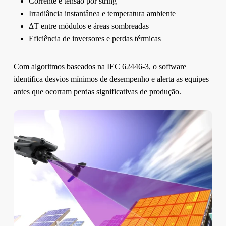
Corrente e tensão por string
Irradiância instantânea e temperatura ambiente
ΔT entre módulos e áreas sombreadas
Eficiência de inversores e perdas térmicas
Com algoritmos baseados na IEC 62446-3, o software
identifica desvios mínimos de desempenho e alerta as equipes
antes que ocorram perdas significativas de produção.