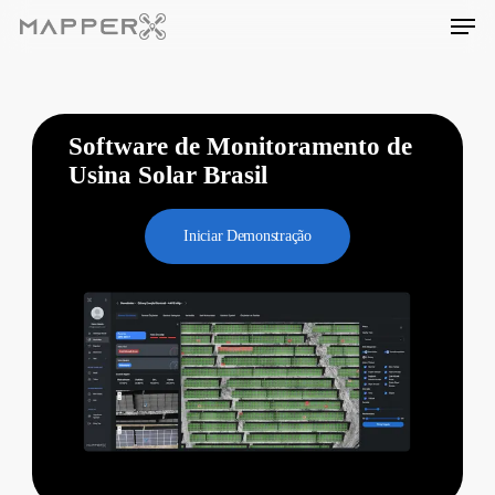
Skip
Men
to
main
content
Software de Monitoramento de
Usina Solar Brasil
Iniciar Demonstração