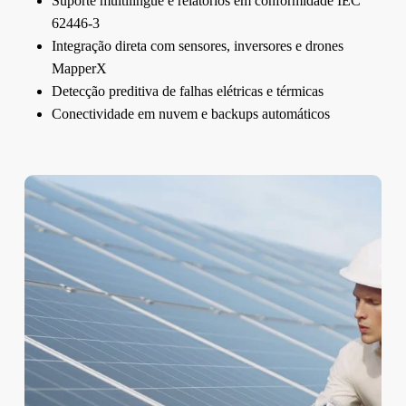
Suporte multilíngue e relatórios em conformidade IEC
62446-3
Integração direta com sensores, inversores e drones
MapperX
Detecção preditiva de falhas elétricas e térmicas
Conectividade em nuvem e backups automáticos