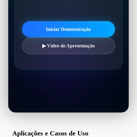
Iniciar Demonstração
▶ Vídeo de Apresentação
Aplicações e Casos de Uso