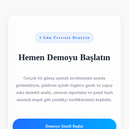
3 Gün Ücretsiz Deneyin
Hemen Demoyu Başlatın
Gerçek bir güneş santrali incelemesini anında
görüntüleyin, platform içinde özgürce gezin ve yapay
zeka destekli analiz, otonom raporlama ve panel bazlı
anomali tespiti gibi yenilikçi özelliklerimizi keşfedin.
Demoyu Şimdi Başlat