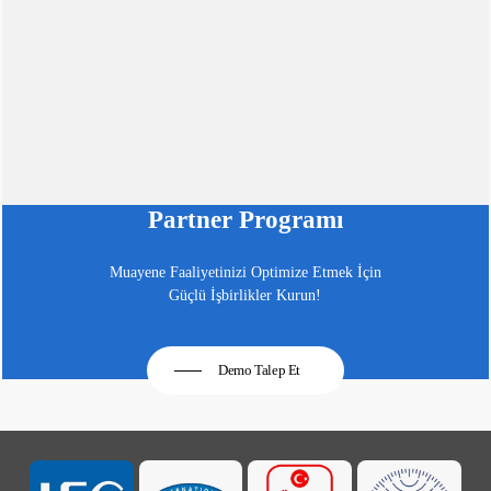
Partner Programı
Muayene Faaliyetinizi Optimize Etmek İçin
Güçlü İşbirlikler Kurun!
Demo Talep Et