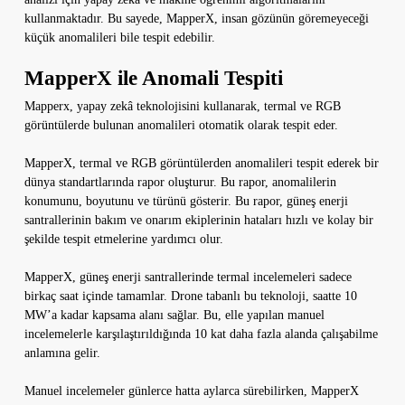
kullanmaktadır. Bu sayede, MapperX, insan gözünün göremeyeceği
küçük anomalileri bile tespit edebilir.
MapperX ile Anomali Tespiti
Mapperx, yapay zekâ teknolojisini kullanarak, termal ve RGB
görüntülerde bulunan anomalileri otomatik olarak tespit eder.
MapperX, termal ve RGB görüntülerden anomalileri tespit ederek bir
dünya standartlarında rapor oluşturur. Bu rapor, anomalilerin
konumunu, boyutunu ve türünü gösterir. Bu rapor, güneş enerji
santrallerinin bakım ve onarım ekiplerinin hataları hızlı ve kolay bir
şekilde tespit etmelerine yardımcı olur.
MapperX, güneş enerji santrallerinde termal incelemeleri sadece
birkaç saat içinde tamamlar. Drone tabanlı bu teknoloji, saatte 10
MW’a kadar kapsama alanı sağlar. Bu, elle yapılan manuel
incelemelerle karşılaştırıldığında 10 kat daha fazla alanda çalışabilme
anlamına gelir.
Manuel incelemeler günlerce hatta aylarca sürebilirken, MapperX