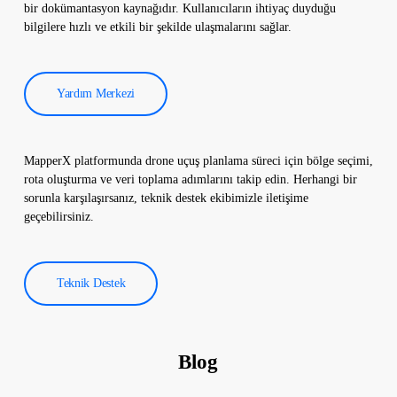
düşürmek için kullanılır.
bir dokümantasyon kaynağıdır. Kullanıcıların ihtiyaç duyduğu
bilgilere hızlı ve etkili bir şekilde ulaşmalarını sağlar.
Yardım Merkezi
MapperX platformunda drone uçuş planlama süreci için bölge seçimi,
rota oluşturma ve veri toplama adımlarını takip edin. Herhangi bir
sorunla karşılaşırsanız, teknik destek ekibimizle iletişime
geçebilirsiniz.
Teknik Destek
Blog