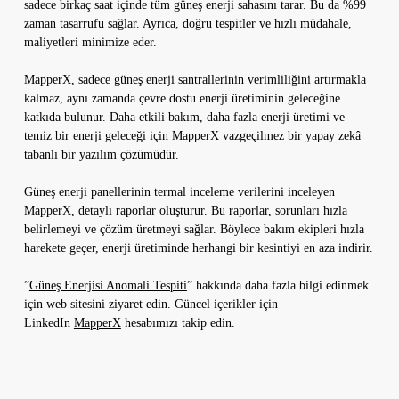
sadece birkaç saat içinde tüm güneş enerji sahasını tarar. Bu da %99
zaman tasarrufu sağlar. Ayrıca, doğru tespitler ve hızlı müdahale,
maliyetleri minimize eder.
MapperX, sadece güneş enerji santrallerinin verimliliğini artırmakla
kalmaz, aynı zamanda çevre dostu enerji üretiminin geleceğine
katkıda bulunur. Daha etkili bakım, daha fazla enerji üretimi ve
temiz bir enerji geleceği için MapperX vazgeçilmez bir yapay zekâ
tabanlı bir yazılım çözümüdür.
Güneş enerji panellerinin termal inceleme verilerini inceleyen
MapperX, detaylı raporlar oluşturur. Bu raporlar, sorunları hızla
belirlemeyi ve çözüm üretmeyi sağlar. Böylece bakım ekipleri hızla
harekete geçer, enerji üretiminde herhangi bir kesintiyi en aza indirir.
”
Güneş Enerjisi Anomali Tespiti
” hakkında daha fazla bilgi edinmek
için web sitesini ziyaret edin. Güncel içerikler için
LinkedIn
MapperX
hesabımızı takip edin.