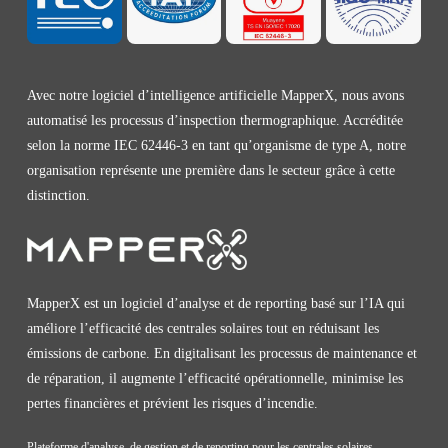
Avec notre logiciel d’intelligence artificielle MapperX, nous avons
automatisé les processus d’inspection thermographique. Accréditée
selon la norme IEC 62446-3 en tant qu’organisme de type A, notre
organisation représente une première dans le secteur grâce à cette
distinction.
MapperX est un logiciel d’analyse et de reporting basé sur l’IA qui
améliore l’efficacité des centrales solaires tout en réduisant les
émissions de carbone. En digitalisant les processus de maintenance et
de réparation, il augmente l’efficacité opérationnelle, minimise les
pertes financières et prévient les risques d’incendie.
Plateforme d'analyse, de gestion et de reporting pour les centrales solaires.