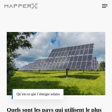
Skip
Men
to
main
content
Qu’est-ce que l’énergie solaire
Quels sont les pays qui utilisent le plus