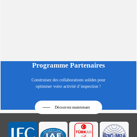
Programme Partenaires
Construisez des collaborations solides pour
optimiser votre activité d’inspection !
Découvrez maintenant