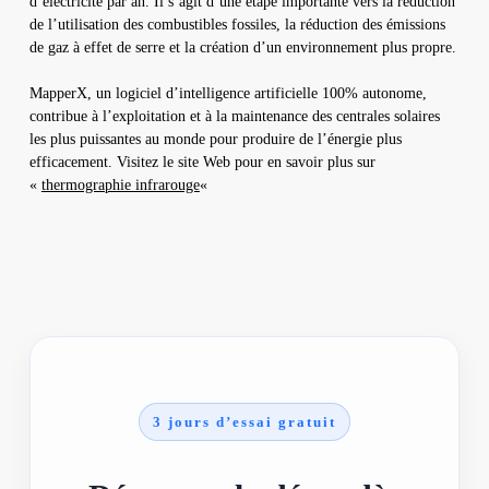
d’électricité par an. Il s’agit d’une étape importante vers la réduction
de l’utilisation des combustibles fossiles, la réduction des émissions
de gaz à effet de serre et la création d’un environnement plus propre.
MapperX, un logiciel d’intelligence artificielle 100% autonome,
contribue à l’exploitation et à la maintenance des centrales solaires
les plus puissantes au monde pour produire de l’énergie plus
efficacement. Visitez le site Web pour en savoir plus sur
«
thermographie infrarouge
«
3 jours d’essai gratuit