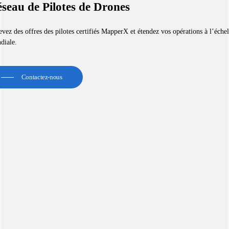
seau de Pilotes de Drones
vez des offres des pilotes certifiés MapperX et étendez vos opérations à l’échel
diale.
Contactez-nous