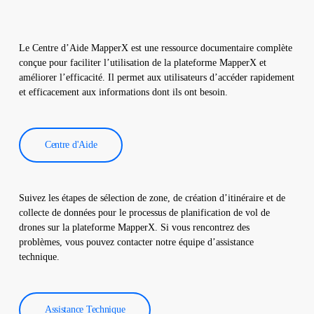
l’entretien préventif.
Les données d’inspection thermographique sont traitées par
notre logiciel, qui génère un rapport complet. Ces rapports sont
Le Centre d’Aide MapperX est une ressource documentaire complète
utilisés pour améliorer l’efficacité des centrales solaires et
conçue pour faciliter l’utilisation de la plateforme MapperX et
réduire les coûts d’exploitation.
améliorer l’efficacité. Il permet aux utilisateurs d’accéder rapidement
et efficacement aux informations dont ils ont besoin.
Centre d'Aide
Suivez les étapes de sélection de zone, de création d’itinéraire et de
collecte de données pour le processus de planification de vol de
drones sur la plateforme MapperX. Si vous rencontrez des
problèmes, vous pouvez contacter notre équipe d’assistance
technique.
Assistance Technique