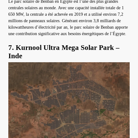
Le parc solaire de Benban en Égypte est l’une des plus grandes
centrales solaires au monde. Avec une capacité installée totale de 1
650 MW, la centrale a été achevée en 2019 et a utilisé environ 7,2
millions de panneaux solaires. Générant environ 3,8 milliards de
kilowattheures d’électricité par an, le parc solaire de Benban apporte
une contribution significative aux besoins énergétiques de l’Égypte.
7. Kurnool Ultra Mega Solar Park –
Inde