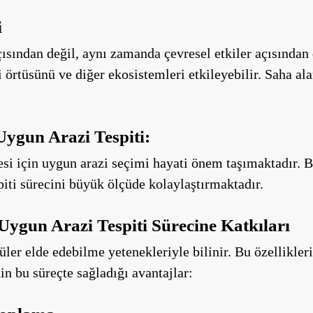
i
çısından değil, aynı zamanda çevresel etkiler açısından
i örtüsünü ve diğer ekosistemleri etkileyebilir. Saha ala
Uygun Arazi Tespiti:
esi için uygun arazi seçimi hayati önem taşımaktadır. B
piti sürecini büyük ölçüde kolaylaştırmaktadır.
Uygun Arazi Tespiti Sürecine Katkıları
er elde edebilme yetenekleriyle bilinir. Bu özellikleri,
in bu süreçte sağladığı avantajlar: