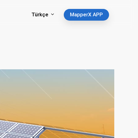
Türkçe
MapperX APP