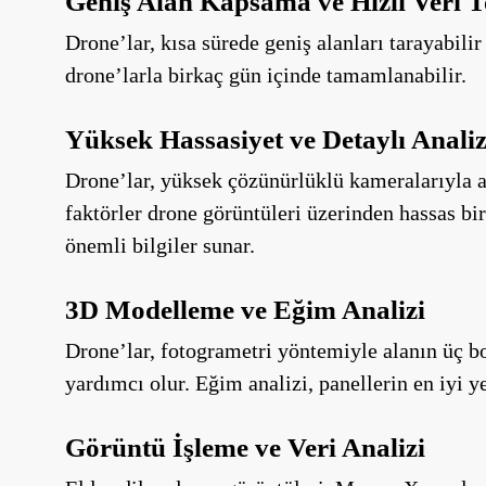
Geniş Alan Kapsama ve Hızlı Veri 
Drone’lar, kısa sürede geniş alanları tarayabili
drone’larla birkaç gün içinde tamamlanabilir.
Yüksek Hassasiyet ve Detaylı Anali
Drone’lar, yüksek çözünürlüklü kameralarıyla ara
faktörler drone görüntüleri üzerinden hassas bir
önemli bilgiler sunar.
3D Modelleme ve Eğim Analizi
Drone’lar, fotogrametri yöntemiyle alanın üç bo
yardımcı olur. Eğim analizi, panellerin en iyi y
Görüntü İşleme ve Veri Analizi