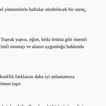
el yöntemlerle haftalar sürebilecek bir süreç,
 Toprak yapısı, eğim, bitki örtüsü gibi önemli
 verimli montajı ve alanın uygunluğu hakkında
ükseklik farklarını daha iyi anlamamıza
 önem taşır.