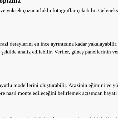
Toplama
r ve yüksek çözünürlüklü fotoğraflar çekebilir. Geleneks
z
zi detaylarını en ince ayrıntısına kadar yakalayabilir.
 şekilde analiz edilebilir. Veriler, güneş panellerinin
yutlu modellerini oluşturabilir. Arazinin eğimini ve y
ere nasıl monte edileceğini belirlemek açısından hayati