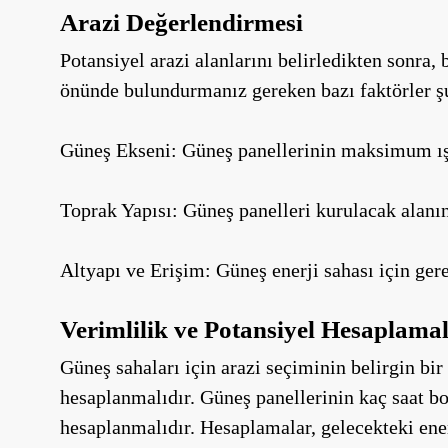
Arazi Değerlendirmesi
Potansiyel arazi alanlarını belirledikten sonra
önünde bulundurmanız gereken bazı faktörler şu
Güneş Ekseni: Güneş panellerinin maksimum ışığ
Toprak Yapısı: Güneş panelleri kurulacak alanın
Altyapı ve Erişim: Güneş enerji sahası için gerek
Verimlilik ve Potansiyel Hesaplamal
Güneş sahaları için arazi seçiminin belirgin bi
hesaplanmalıdır. Güneş panellerinin kaç saat bo
hesaplanmalıdır. Hesaplamalar, gelecekteki ener