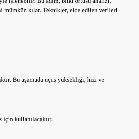
e işlenebilir. Bu adım, bitki örtüsü analizi,
i mümkün kılar. Teknikler, elde edilen verileri
aktır. Bu aşamada uçuş yüksekliği, hızı ve
 için kullanılacaktır.