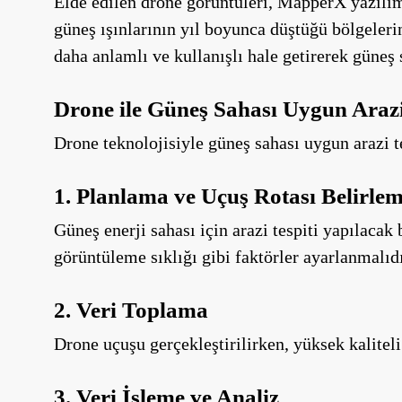
Elde edilen drone görüntüleri, MapperX yazılımı 
güneş ışınlarının yıl boyunca düştüğü bölgeleri
daha anlamlı ve kullanışlı hale getirerek güneş
Drone ile Güneş Sahası Uygun Arazi
Drone teknolojisiyle güneş sahası uygun arazi te
1. Planlama ve Uçuş Rotası Belirle
Güneş enerji sahası için arazi tespiti yapılaca
görüntüleme sıklığı gibi faktörler ayarlanmalıdı
2. Veri Toplama
Drone uçuşu gerçekleştirilirken, yüksek kaliteli 
3. Veri İşleme ve Analiz