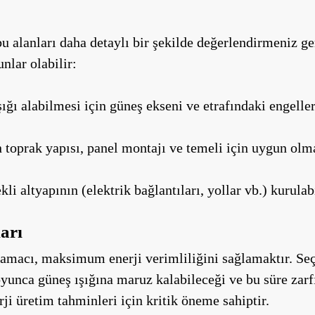
, bu alanları daha detaylı bir şekilde değerlendirmeniz
nlar olabilir:
ı alabilmesi için güneş ekseni ve etrafındaki engeller
 toprak yapısı, panel montajı ve temeli için uygun olma
li altyapının (elektrik bağlantıları, yollar vb.) kurulab
arı
r amacı, maksimum enerji verimliliğini sağlamaktır. Seç
yunca güneş ışığına maruz kalabileceği ve bu süre zarfı
ji üretim tahminleri için kritik öneme sahiptir.