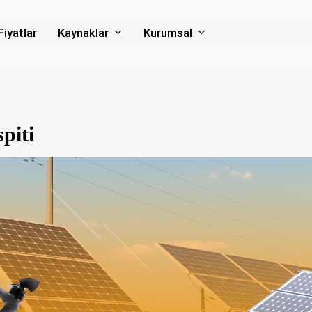
Kaynaklar
Kurumsal
Fiyatlar
piti