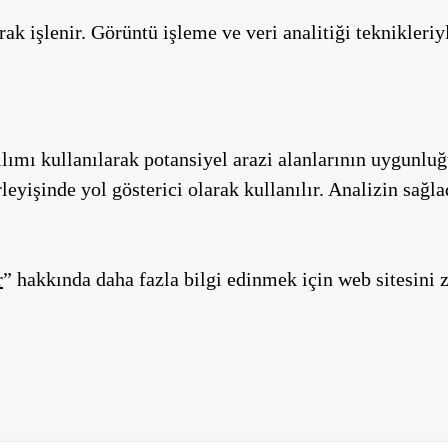
ak işlenir. Görüntü işleme ve veri analitiği teknikleriy
ımı kullanılarak potansiyel arazi alanlarının uygunluğu
rleyişinde yol gösterici olarak kullanılır. Analizin sağl
r
” hakkında daha fazla bilgi edinmek için web sitesini z