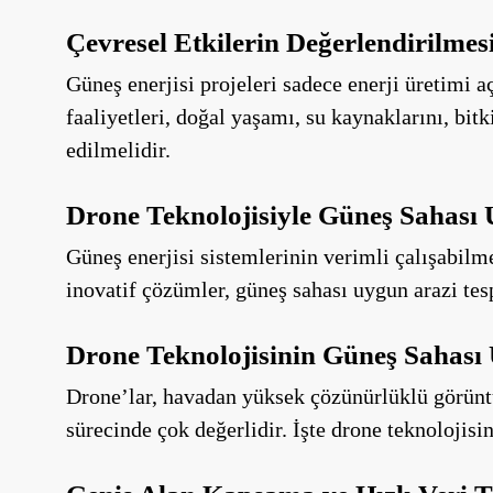
Çevresel Etkilerin Değerlendirilmes
Güneş enerjisi projeleri sadece enerji üretimi a
faaliyetleri, doğal yaşamı, su kaynaklarını, bitk
edilmelidir.
Drone Teknolojisiyle Güneş Sahası 
Güneş enerjisi sistemlerinin verimli çalışabilm
inovatif çözümler, güneş sahası uygun arazi tes
Drone Teknolojisinin Güneş Sahası 
Drone’lar, havadan yüksek çözünürlüklü görüntül
sürecinde çok değerlidir. İşte drone teknolojisin