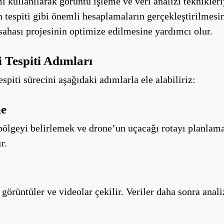
kullanılarak görüntü işleme ve veri analizi teknikleriyl
n tespiti gibi önemli hesaplamaların gerçekleştirilmesin
 sahası projesinin optimize edilmesine yardımcı olur.
 Tespiti Adımları
spiti sürecini aşağıdaki adımlarla ele alabiliriz:
me
k bölgeyi belirlemek ve drone’un uçacağı rotayı planlam
r.
görüntüler ve videolar çekilir. Veriler daha sonra analiz