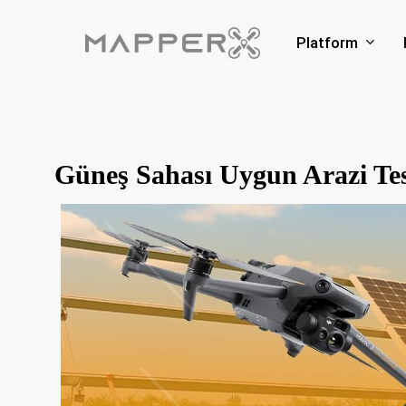
Skip
to
Platform
main
content
Güneş Sahası Uygun Arazi Tes