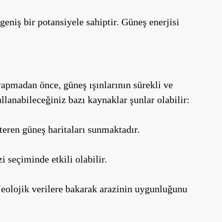
geniş bir potansiyele sahiptir. Güneş enerjisi
 yapmadan önce, güneş ışınlarının sürekli ve
llanabileceğiniz bazı kaynaklar şunlar olabilir:
teren güneş haritaları sunmaktadır.
i seçiminde etkili olabilir.
 Jeolojik verilere bakarak arazinin uygunluğunu