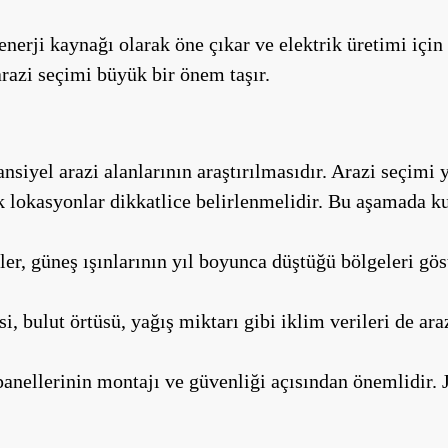
enerji kaynağı olarak öne çıkar ve elektrik üretimi için 
arazi seçimi büyük bir önem taşır.
nsiyel arazi alanlarının araştırılmasıdır. Arazi seçimi
k lokasyonlar dikkatlice belirlenmelidir. Bu aşamada ku
ler, güneş ışınlarının yıl boyunca düştüğü bölgeleri gös
, bulut örtüsü, yağış miktarı gibi iklim verileri de araz
panellerinin montajı ve güvenliği açısından önemlidir.