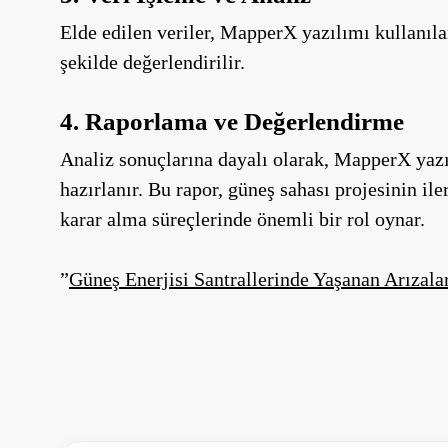
Elde edilen veriler, MapperX yazılımı kullanılar
şekilde değerlendirilir.
4. Raporlama ve Değerlendirme
Analiz sonuçlarına dayalı olarak, MapperX yazıl
hazırlanır. Bu rapor, güneş sahası projesinin ile
karar alma süreçlerinde önemli bir rol oynar.
”
Güneş Enerjisi Santrallerinde Yaşanan Arızala