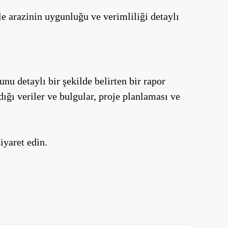
le arazinin uygunluğu ve verimliliği detaylı
nu detaylı bir şekilde belirten bir rapor
adığı veriler ve bulgular, proje planlaması ve
iyaret edin.