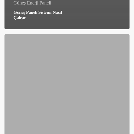
Güneş Enerji Paneli
Güneş Paneli Sistemi Nasıl
Çalışır
Güneş
Panelleri
Nasıl
Elektrik
Üretir