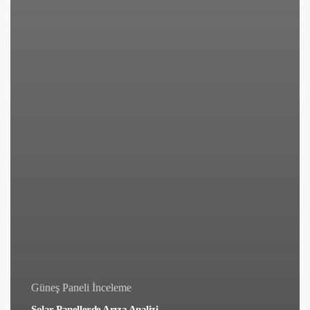
Güneş Paneli İnceleme
Solar Panellerde Arıza Analizi