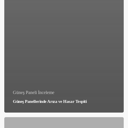
Güneş Paneli İnceleme
Güneş Panellerinde Arıza ve Hasar Tespiti
Güneş
Enerjisi